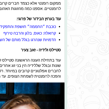
ממקום רומנטי אלא כצמד חברים קרוב
לרומנטיים. אספנו כמה מהזוגות האהובים
עוד בערוץ הבידור של פרוגי:
כוכבת ״החממה״ חושפת והתפקיד 
קרואלה: כאוס, בלגן והרבה טירוף
הדמויות שנהרגו בגלל מותם של הש
סטיילס ולידיה - זאב צעיר
עוד בתחילת העונה הראשונה סטיילס לא
שונות ובגלל שללידיה הין בני זוג אחרי
לחברים אפלטוניים קרובים במיוחד. ר
והפכה לרומנטית לשמחת הצופים. עד ה