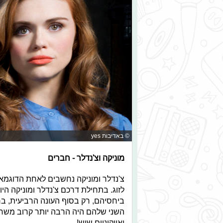
© באדיבות yes
מוניקה וצ'נדלר - חברים
צ'נדלר ומוניקה נחשבים לאחת הדוגמאו
לזוג. בתחילת דרכם צ'נדלר ומוניקה הי
ביחסיהם, רק בסוף העונה הרביעית, ב
השני שלהם היה הרבה יותר קרוב משחשב
ואייקוניים שיש!