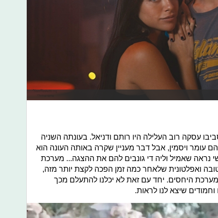
בו עסקה רוב העלילה היו רותם ודניאל. בעונתה השניה
 עומר ויסמין, אבל דבר מעניין שקרה באותה העונה הוא
י נראה שאמיל וליה די גונבים להם את ההצגה... מערכת
ובה ואפלטונית שלאחר כמה זמן הפכה לקצת יותר מזה,
ערכת היחסים. יחד עם זאת לא יכלנו להתעלם מכך
חמודים שיצא לנו לראות.