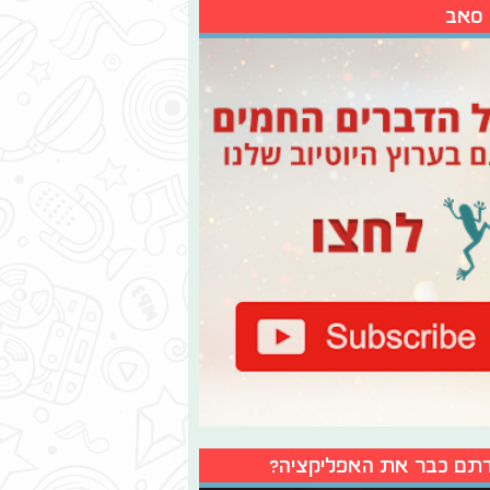
 סאב
תם כבר את האפליקציה?