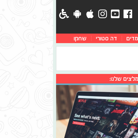
מדים
דה סטורי
שחקו
לצים שלנו: