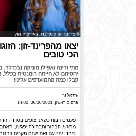
© צילום: יאן פינקלברג, באדיבות yes
יצאו מהפרינד-זון: הז
הכי טובים
מתי ודינה ואפילו מוניקה וצ'נדלר,
יחסיהם לא הייתה רומנטית בכלל,
קבלו כמה מהמועדפים עלינו!
שיראל נר
פרסום ראשון: 06/06/2021, 14:00
פעמים רבות כשאנו צופים בסדרה הדר
מראש: הבחור והבחורה יפגשו, יתאהבו
ביחד, יחד עם זאת ישנם מקרים בהם זה