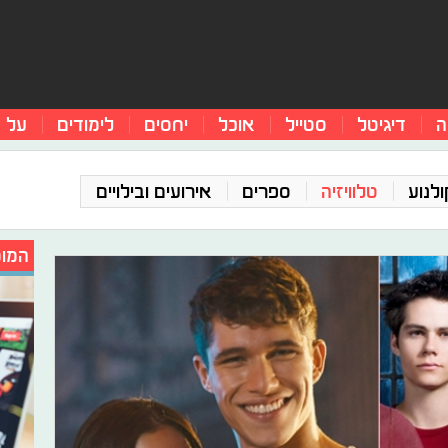
ה
דיגיטל
סטייל
אוכל
יחסים
לימודים
על 
ולנוע
טלוויזיה
ספרים
אירועים ובילויים
המומ