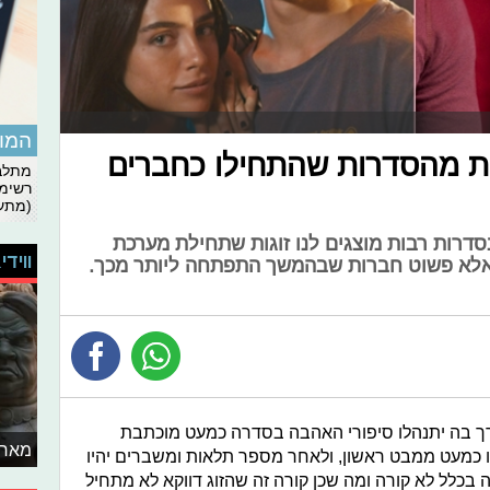
המומ
וגות מהסדרות שהתחילו כחברים
מתלבט
רשימת
(מתעד
 בסדרות רבות מוצגים לנו זוגות שתחילת מערכת
ווידי
 אלא פשוט חברות שבהמשך התפתחה ליותר מכך.
ך בה יתנהלו סיפורי האהבה בסדרה כמעט מוכתבת
מאחו
 כמעט ממבט ראשון, ולאחר מספר תלאות ומשברים יהיו
 בכלל לא קורה ומה שכן קורה זה שהזוג דווקא לא מתחיל