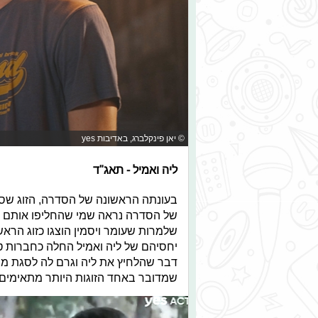
© יאן פינקלברג, באדיבות yes
ליה ואמיל - תאג"ד
בעונתה הראשונה של הסדרה, הזוג שסבי
של הסדרה נראה שמי שהחליפו אותם הם
שלמרות שעומר ויסמין הוצגו כזוג הראש
יחסיהם של ליה ואמיל החלה כחברות ט
דבר שהלחיץ את ליה וגרם לה לסגת ממ
שמדובר באחד הזוגות היותר מתאימים ו