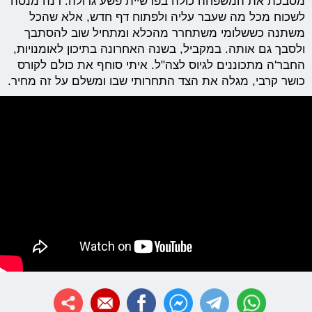
מסבכת את המשפחה כולה בפרשיית פשע גדולה. דנה מנסה
לשכוח מכל מה שעבר עליה ולפתוח דף חדש, אלא שהכל
משתנה כששלומי משתחרר מהכלא ומתחיל שוב להסתבך
ולסבך גם אותה. במקביל, בשנה האחרונה בתיכון לאומנויות,
החבר'ה מתכוננים לגיוס לצה"ל. איתי סוחף את כולם לקורס
כושר קרבי, מגלה את הצד התחרותי שבו ומשלם על זה מחיר.