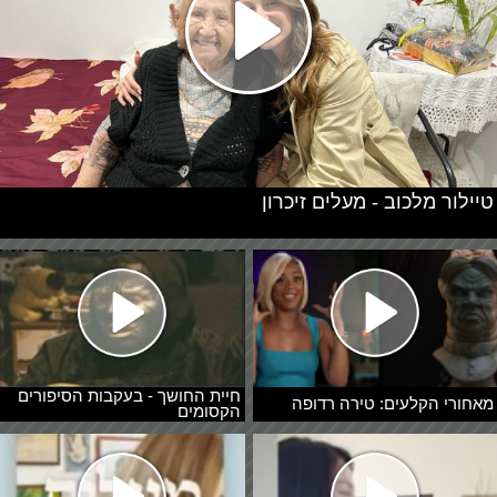
טיילור מלכוב - מעלים זיכרון
חיית החושך - בעקבות הסיפורים
מאחורי הקלעים: טירה רדופה
הקסומים