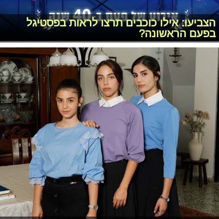
הצביעו: אילו כוכבים תרצו לראות בפסטיגל
בפעם הראשונה?