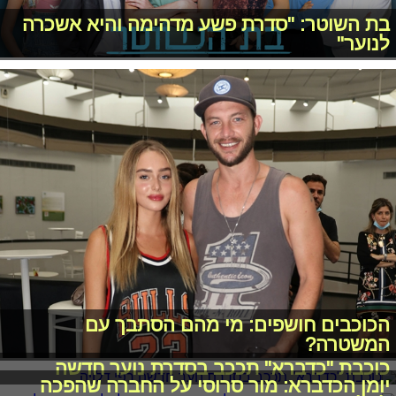
בת השוטר: "סדרת פשע מדהימה והיא אשכרה
לנוער"
הכוכבים חושפים: מי מהם הסתבך עם
המשטרה?
כוכבת "כדברא" תככב בסדרת נוער חדשה
יומן הכדברא: מור סרוסי על החברה שהפכה