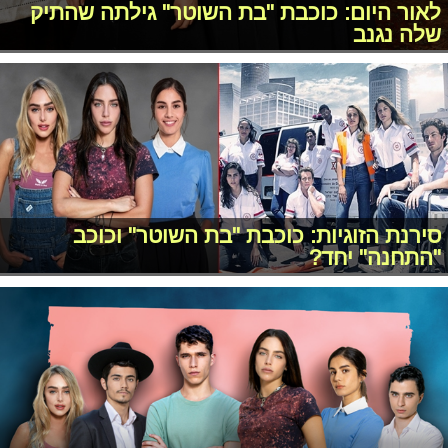
לאור היום: כוכבת "בת השוטר" גילתה שהתיק
שלה נגנב
סירנת הזוגיות: כוכבת "בת השוטר" וכוכב
"התחנה" יחד?