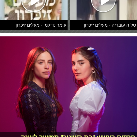
טליה עובדיה - מעלים זיכרון
עומר נודלמן - מעלים זיכרון