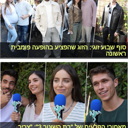
סוף שבוע זוגי: הזוג שהפציע בהופעה פומבית
ראשונה
מאחורי הקלעים של "בת השוטר 3": "צריך