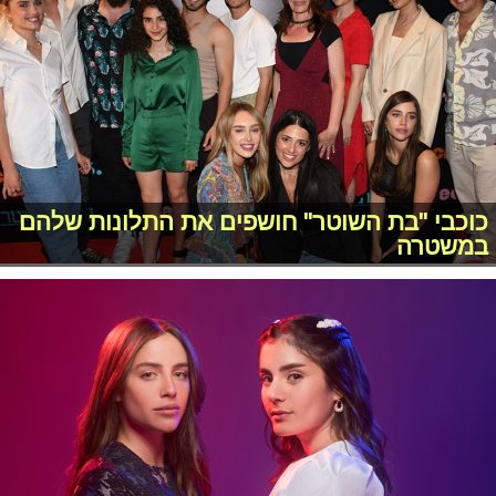
כוכבי "בת השוטר" חושפים את התלונות שלהם
במשטרה