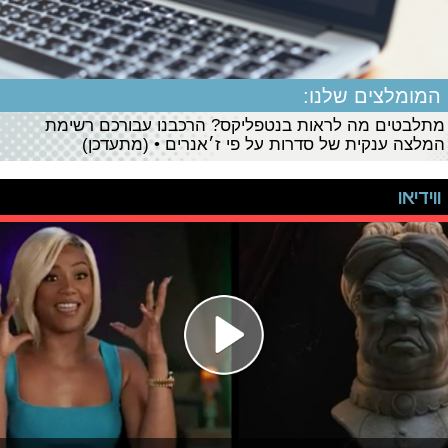
המומלצים שלנו:
מתלבטים מה לראות בנטפליקס? הרכבנו עבורכם רשימת
המלצה ענקית של סדרות על פי ז׳אנרים • (מתעדכן)
ווידיאו