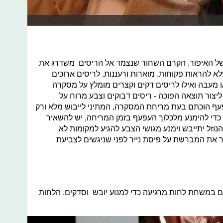
ל האיפור. הקרם השחור שנצמד אל הריסים משדרג את
א להראות פקוחות, מוארות ורעננות. לריסים ארוכים
עבה ואילו לריסים דקים וקצרים מומלץ על מסקרה
יצור תוצאה הפוכה - ריסים דבוקים וצבע מרוח על
עף הוכתם בעת מריחת המסקרה, המתיני לייבוש מלא ורק
. כדי להימנע מלכלוך העפעף בזמן המריחה, יש להשאיר
הנוזל יתייבש וימנע מגושי הצבע להגיע למקומות לא
יר את המברשת על פיסת נייר לפני שניגשים לצביעת
ם במשחת לחות מרגיעה כדי למנוע יובש וסדקים. הלחות