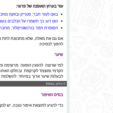
עוד בערוץ האופנה של פרוגי:
באנו לעזר חבר: פטריק ובזוקה מחכ
הוט דוג: כך תשמרו על הכלבים בעו
הסופרת תמר בורנשטיין/לזר, מחברת
להפוך לנסיכה:
שיער
למי שרוצה להפגין הופעה מרשימה ומ
הקדמי ומוצמד לקרקפת ובחלקו האחורי 
לבעלות שיער ארוך במיוחד. להשלמת ה
© צילום: fotolia
בסיס האיפור
כדי להגיע לתוצאת איפור טובה, יש לנקו