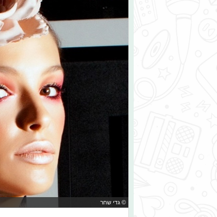
© גדי שחר