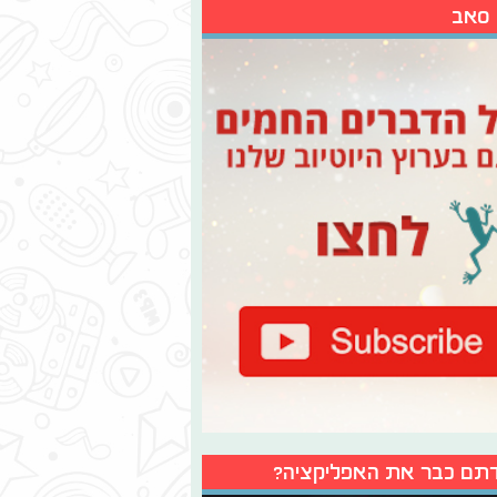
 סאב
תם כבר את האפליקציה?