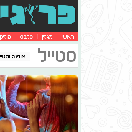
ראשי
מגזין
סלבס
מוזיק
סטייל
אופנה וסטייל