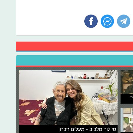
ת
טיילור מלכוב - מעלים זיכרון