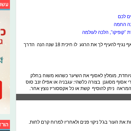
עשו
ים לכם
נה החמה
 "קופיקו", הלכה לעולמה
אם גם את מאלה, שלא מתכוונת לתת אף נגיף להעיף לך את הרגע לו חיכית 18 שנה הנה הדרך
יוחדת, מומלץ לאסוף את השיער כשהוא משוח בחלק
אסוף מסוגנן בצורה כלשהי: עגבניה או אפילו זנב סוס
מראה ניתן להוסיף קשת או כל אקססוריז נוצץ אחר.
ת את העור בג'ל ניקוי פנים ולאחריו למרוח קרם לחות.
הורד