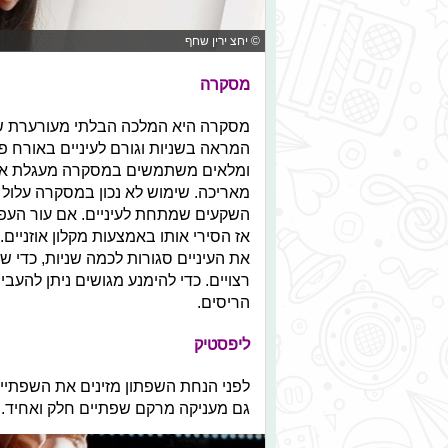
© יחצ ירין שחף
מסקרה
מסקרה היא המלכה הבלתי מעורערת ש
המראה בשניות וגורם לעיניים באורח פל
ומלאים משתמשים במסקרה מעגלת או מ
מאריכה. שימוש לא נכון במסקרה עלול ל
השקעים שמתחת לעיניים. אם עור העפ
אז הסירי אותו באמצעות מקלון אוזניים
את העיניים סגורות לכמה שניות, כדי ש
רצויים. כדי להימנע מגושים ניתן להעב
הריסים.
ליפסטיק
לפני הנחת השפתון מזינים את השפתיי
גם מעניקה מרקם שפתיים חלק ואחיד.