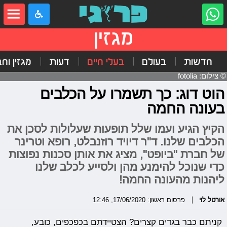
מגזין
חדשות
בעולם
בעלי חיים
דעות
מגזין וח
© צילום: fotolia
הוט דוג: כך תשמרו על הכלבים
בעונה החמה
הקיץ הגיע ועמו שלל תופעות שעלולות לסכן את
הכלבים שלנו. ד"ר דיויד רוזנבלט, רופא וטרינר
של חברת "ביופט", מציג את אותן סכנות נפוצות
כדי שנוכל להימנע מהן ולסייע לכלב שלנו
ליהנות מהעונה החמה!
אורטל לוי
פרסום ראשון: 17/06/2020, 12:46
קניתם כבר בגדים קצרים? הצטיידתם בכפכפים, כובע,