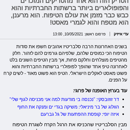
הטריק הזה הוא אחד מהטריקים המוכרים
והפופולארים ביותר ברשתות החברתיות והוא
כבש כבר מזמן את עולם הטיפוח. הוא מרענן,
הוא מטפח והוא לגמרי מאסט!
עדי אייזיק
פרסום ראשון: 10/05/2021, 13:00
בשנים האחרונות הרבה סלבריטיז אהובים חשפו את סודות
הטיפוח הכי כמוסים שלהם, שלפיהם גורמים להם לזהור. חלק
מהטיפים מוצלחים וחלקם פחות, אך מבין הטיפים השונים בלט
לאחרונה טיפ אחד שהופך לפופולרי ברשתות החברתיות והוא
פשוט מאסט לאקלים הישראלי. הטיפ הוא פשוט מאוד - לשים קרח
על הפנים.
עוד בערוץ האופנה של פרוגי:
דר זוזובסקי: "נכנסה בי מודעות למה אני מכניסה לגוף שלי"
הוולוג של בר מיניאלי: משיקה בגדי ים ומנקה את החוף
איזה יופי: קופסת ההפתעות של גל גברעם
מבין הסלבריטיז שהכניסו את הרגל הקרח לשגרת הטיפוח