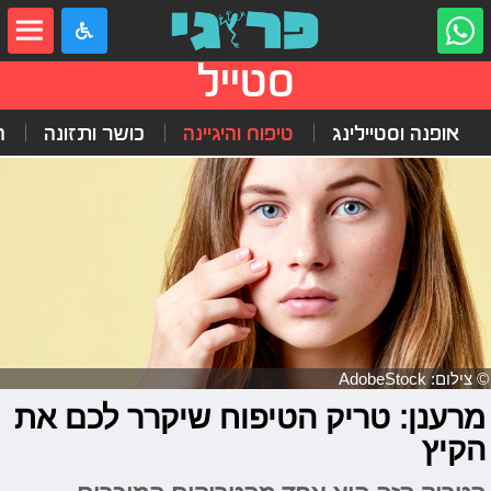
סטייל
אופנה וסטיילינג
טיפוח והיגיינה
כושר ותזונה
ה
© צילום: AdobeStock
מרענן: טריק הטיפוח שיקרר לכם את
הקיץ