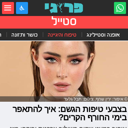
סטייל
אופנה וסטיילינג
טיפוח והיגיינה
כושר ותזונה
ה
© איפור: ירין שחף, צילום: תבל גלעד
בצבעי טיפות הגשם: איך להתאפר
בימי החורף הקרים?