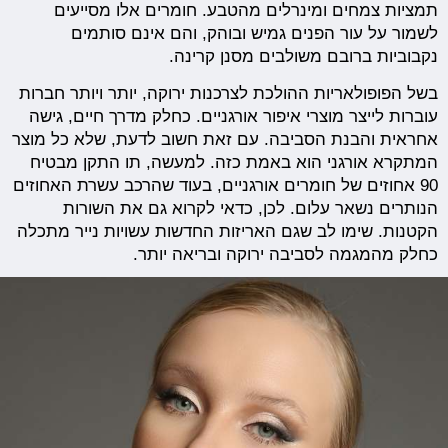
תמציות צמחים ומינרלים מהטבע. חומרים אלו מסייעים
לשמור על עור הפנים גמיש ובוהק, והם אינם סותמים
נקבוביות ברובם משולבים מסנן קרינה.
בשל הפופולאריות ההולכת לצרכנות ירוקה, יותר ויותר חברות
עוברות לייצר מוצרי איפור אורגניים. כחלק מדרך חיים, גישה
אחראית והבנת הסביבה. עם זאת חשוב לדעת, שלא כל מוצר
המתקרא אורגני הוא באמת כזה. למעשה, תו התקן מבטיח
90 אחוזים של חומרים אורגניים, בעוד שהרכב עשרת האחוזים
הנותרים נשאר עלום. לכן, כדאי לקרוא גם את השורות
הקטנות. שימו לב שגם האריזות החדשות עשויות נייר מתכלה
כחלק מהמגמה לסביבה ירוקה ובריאה יותר.