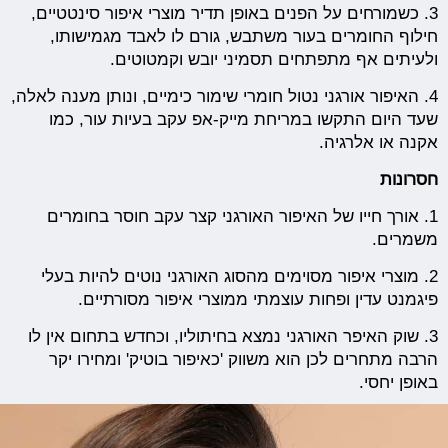
3. כשמורחים על הפנים באופן תדיר מוצרי איפור סינטטיים,
חילוף החומרים בעור משתבש, גורם לו לאבד מגמישותו,
ולעיתים אף מתפתחים תסמיני יובש וקמטוטים.
4. האיפור אורגני נטול חומרי שימור כימיים, ונותן מענה לאלה,
שעד היום התקשו במריחת מייק-אפ עקב בעיות עור, כמו
אקנה או אלרגיה.
חסרונות
1. אורך חייו של האיפור האורגני קצר עקב חוסר בחומרים
משמרים.
2. מוצרי איפור מסוימים מהסוג האורגני נוטים להיות בעלי
פיגמנט עדין ופחות עוצמתי ממוצרי איפור מסורתיים.
3. שוק האיפר האורגני נמצא בחיתוליו, וכחדש בתחום אין לו
הרבה מתחרים לכן הוא משווק 'כאיפור בוטיק' ומחירו יקר
באופן יחסי.