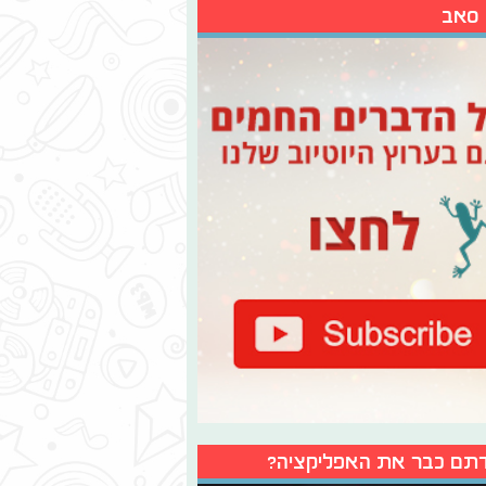
 סאב
תם כבר את האפליקציה?