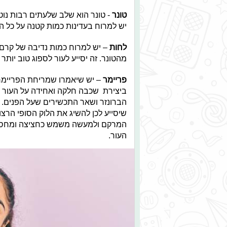
טונר
- טונר הוא שלב שלעתים רבות נוט
יש למרוח בעדינות כמות קטנה על כל הפ
לחות
– יש למרוח כמות נדיבה של קרם א
מהטונר. זה יסייע לעור לספוג טוב יותר
פריימר
– יש שיאמרו שמריחת הפריימר 
ביצירת שכבה חלקה ואחידה על העור ו
הברונזר ושאר התכשירים שעל הפנים. מ
שיסייע לכן להשיג את הלוק הסופי הרצוי
המרקם ולמעשה משמש כחציצה ומחסום ב
העור.