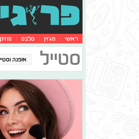
ראשי
מגזין
סלבס
מוזיק
סטייל
אופנה וסטייל