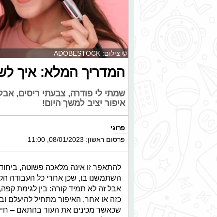
© צילום: ADOBESTOCK
המדריך המלא: איך לשמ
שמתי לי פודרה, צבעתי ריסים, אבל
איפור יציב למשך היום!
פרוגי
פרסום ראשון: 08/01/2023, 11:00
להתאפר זו אינה מלאכה פשוטה, ביחו
השתמשנו בו, שכן אחרי כל העבודה הק
אבל זה לא תמיד קורה:
בין לגימת קפה,
כזה או אחר, האיפור מתחיל להיעלם וב
שכאשר מכינים את העור בהתאם – חיי ה