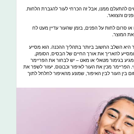
ים להתעלם ממנו, אבל זה הכרחי לעור להגברת הלחות.
נים והצוואר.
ו סרום לחות על הפנים, בזמן שהעור עדיין מעט לח
 את המוצר.
היא השלב החשוב ביותר בתהליך ההכנה. הוא מסייע
מסייע להאריך את אורך החיים של הבסיס, הסומק,
גיע בגימור מטאלי או מאט – יש לבחור את הפריימר
. הפריימר מכין את העור לאיפור וכבונוס, יעזור לשפר את
ין העור לבין האיפור, שמונע מהאיפור לחלחל לתוך