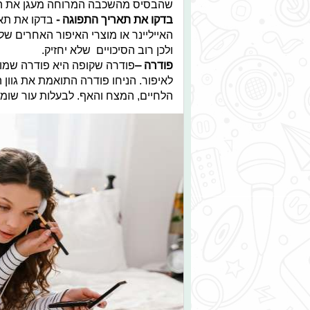
שהבסיס מהשכבה המרוחה מעגן את ה
בדקו את תאריך התפוגה -
בדקו את תא
האייליינר או מוצרי האיפור האחרים של
ולכן רוב הסיכויים שלא יחזיק.
פודרה –
פודרה שקופה היא פודרה שמונ
לאיפור. הניחו פודרה התואמת את גוון 
הלחיים, המצח והאף. לבעלות עור שומני, הו