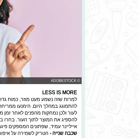
© ADOBESTOCK
LESS IS MORE
למרות שזה נשמע מעט מוזר, כמות גדולה
להתמוגג במהלך היום. הימנעו ממריחת
לעור ולכן נמחקות מהפנים לאחר זמן מ
להספיג את המוצר לתוך העור. בחרו במ
אייליינר עמיד, שפתונים המספקים פיג
שכבה שנייה -
הטריק לשמירה על איפור ל