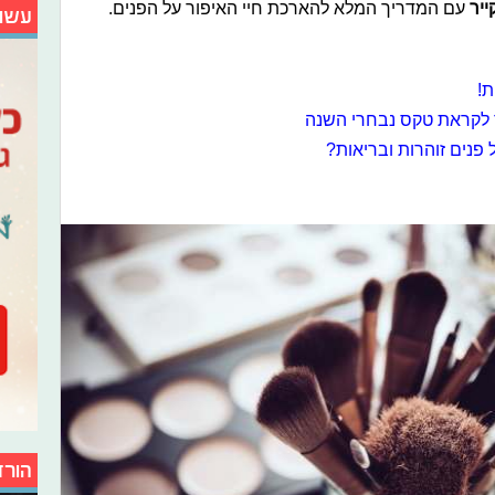
ייר
עם המדריך המלא להארכת חיי האיפור על הפנים.
עשו
ת!
 לקראת טקס נבחרי השנה
פנים זוהרות ובריאות?
הורד