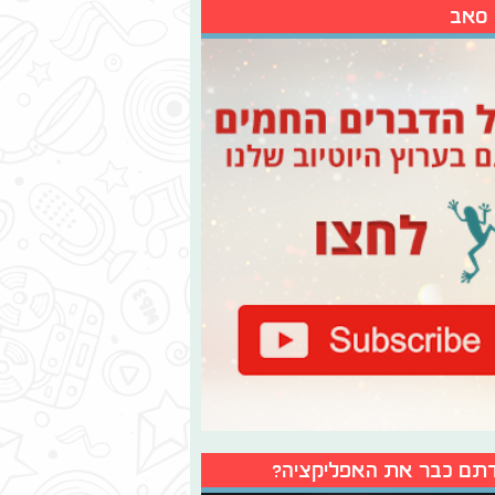
 סאב
תם כבר את האפליקציה?