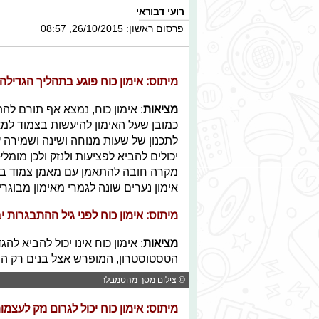
רועי דבוראי
פרסום ראשון: 26/10/2015, 08:57
מיתוס: אימון כוח פוגע בתהליך הגדילה
מציאות
: אימון כוח, נמצא אף תורם לה
כמובן שעל האימון להיעשות בצמוד למאמ
לתכנון של שעות מנוחה ושינה ושמירה 
יכולים להביא לפציעות ולנזק ולכן מומל
מקרה חובה להתאמן עם מאמן צמוד בעל
אימון נערים שונה לגמרי מאימון מבוגרי
מיתוס: אימון כוח לפני גיל ההתבגרות 
מציאות
: אימון כוח אינו יכול להביא ל
הטסטוסטרון, המופרש אצל בנים רק הח
© צילום מסך מהטמבלר
מיתוס:
אימון כוח יכול לגרום נזק לעצמ