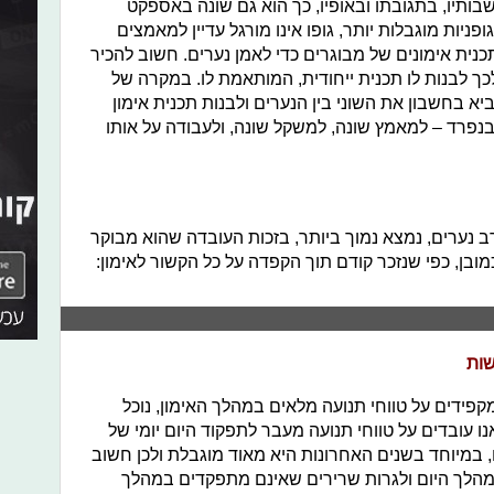
ותיו, בתגובתו ובאופיו, כך הוא גם שונה באספקט
גופניות מוגבלות יותר, גופו אינו מורגל עדיין למאמצים
תכנית אימונים של מבוגרים כדי לאמן נערים. חשוב להכיר
לכך לבנות לו תכנית ייחודית, המותאמת לו. במקרה של
א בחשבון את השוני בין הנערים ולבנות תכנית אימון
פרד – למאמץ שונה, למשקל שונה, ולעבודה על אותו
רב נערים, נמצא נמוך ביותר, בזכות העובדה שהוא מבוקר
מובן, כפי שנזכר קודם תוך הקפדה על כל הקשור לאימון:
שות
קפידים על טווחי תנועה מלאים במהלך האימון, נוכל
ו עובדים על טווחי תנועה מעבר לתפקוד היום יומי של
, במיוחד בשנים האחרונות היא מאוד מוגבלת ולכן חשוב
במהלך היום ולגרות שרירים שאינם מתפקדים במהלך