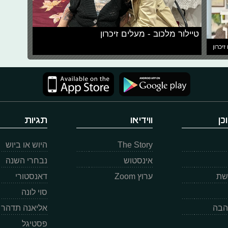
טיילור מלכוב - מעלים זיכרון
זיכרון
כן
ווידיאו
תגיות
The Story
היוש או ביוש
אינסטוש
נבחרי השנה
רשת
ערוץ Zoom
דאנסטורי
סוי לונה
הבה
אליאנה תדהר
פסטיגל