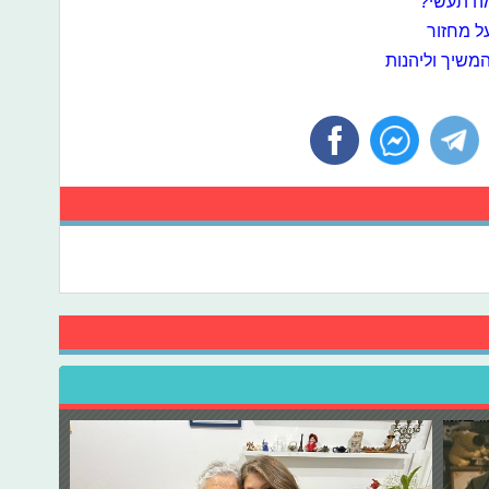
ה תעשי?
משיך וליהנות