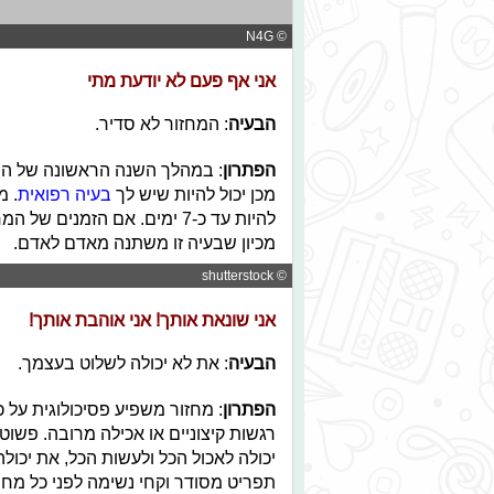
© N4G
אני אף פעם לא יודעת מתי
הבעיה
: המחזור לא סדיר.
הפתרון
: במהלך השנה הראשונה של המח
מכן יכול להיות שיש לך
בעיה רפואית
להיות עד כ-7 ימים. אם הזמני
מכיון שבעיה זו משתנה מאדם לאדם.
© shutterstock
אני שונאת אותך! אני אוהבת אותך!
הבעיה
: את לא יכולה לשלוט בעצמך.
הפתרון
: מחזור משפיע פסיכולוגית על 
רגשות קיצוניים או אכילה מרובה. פשו
יכולה לאכול הכל ולעשות הכל, את יכול
תפריט מסודר וקחי נשימה לפני כל מח