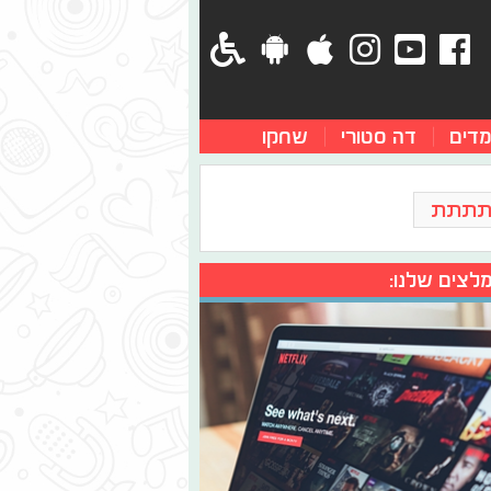
מדים
דה סטורי
שחקו
תתתת
לצים שלנו: