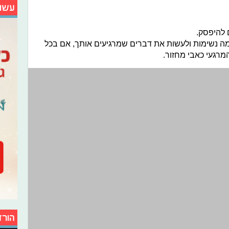
עשו
 להיפסק.
כמה נשימות ולעשות את דברים שמרגיעים אותך, אם בכל
רגעי כאבי מחזור.
הורד