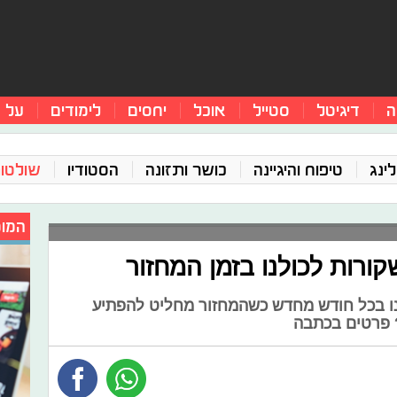
ה
דיגיטל
סטייל
אוכל
יחסים
לימודים
על 
ינג
טיפוח והיגיינה
כושר ותזונה
הסטודיו
שולטו
המומ
ינו בכל חודש מחדש כשהמחזור מחליט להפתיע
? פרטים בכתבה