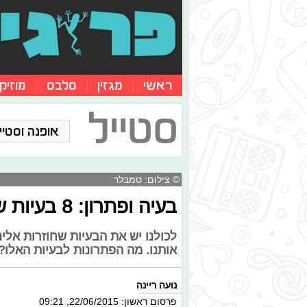
ראשי
מגזין
סלבס
מוזיק
סטייל
אופנה וסטייל
© צילום: טמבלר
בעיה ופתרון: 8 בעיות שקורות לכולנו בזמן המחזור
לכולנו יש את הבעיות שחוזרות אל
אותנו. מה הפתרונות לבעיות האלו
נועה ריינה
פרסום ראשון: 22/06/2015, 09:21