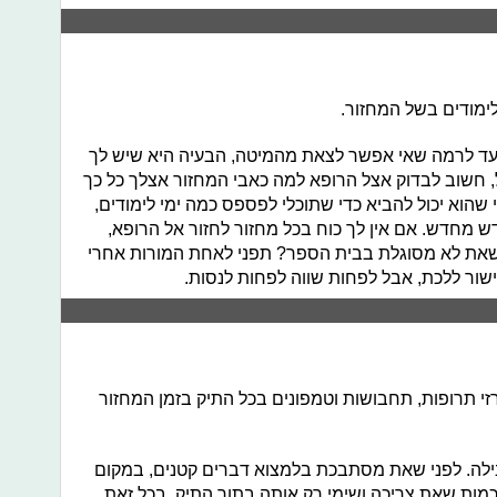
ימודים בשל המחזור.
 עד לרמה שאי אפשר לצאת מהמיטה, הבעיה היא שיש לך
כל, חשוב לבדוק אצל הרופא למה כאבי המחזור אצלך כל כך
 שהוא יכול להביא כדי שתוכלי לפספס כמה ימי לימודים,
ש מחדש. אם אין לך כוח בכל מחזור לחזור אל הרופא,
שאת לא מסוגלת בבית הספר? תפני לאחת המורות אחרי
שור ללכת, אבל לפחות שווה לפחות לנסות.
י תרופות, תחבושות וטמפונים בכל התיק בזמן המחזור
חבילה. לפני שאת מסתבכת בלמצוא דברים קטנים, במקום
כמות שאת צריכה ושימי רק אותה בתוך התיק. בכל זאת