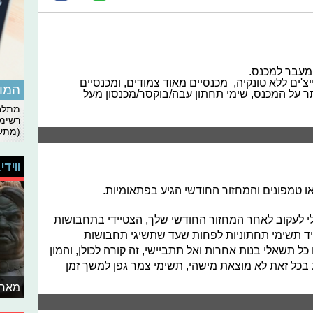
 מעבר למכנס.
צ'ים ללא טונקיה, מכנסיים מאוד צמודים, ומכנסיים
המומ
תר על המכנס, שימי תחתון עבה/בוקסר/מכנסון מעל
מתלבט
רשימת
(מתעד
ווידי
או טמפונים והמחזור החודשי הגיע בפתאומיות.
י לעקוב לאחר המחזור החודשי שלך, הצטיידי בתחבושות
ד תשימי תחתוניות לפחות שעד שתשיגי תחבושות
ל תשאלי בנות אחרות ואל תתביישי, זה קורה לכולן, והמון
כל זאת לא מוצאת מישהי, תשימי צמר גפן למשך זמן
מאחו