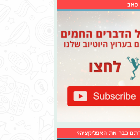
 סאב
תם כבר את האפליקציה?