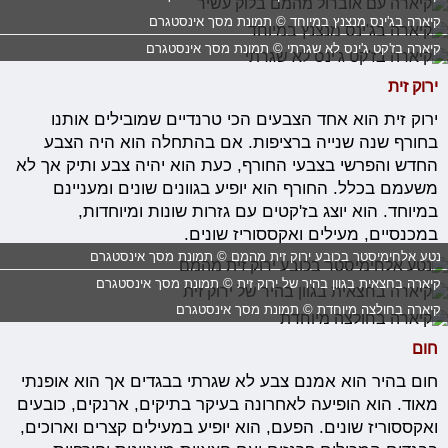
קיארה בג'ינס מנצנץ במיוחד © תמונת מסך אינסטגרם
קיארה בז'קט ג'ינס לא שגרתי © תמונת מסך אינסטגרם
ירוק זית
ירוק זית הוא אחד הצבעים הכי טרנדיים שמובילים אותנו
בחורף שנה שנייה ברציפות. אם בהתחלה הוא היה הצבע
החדש והפרשי בצבעי החורף, כעת הוא יהיה צבע ותיק אך לא
משעמם בכלל. החורף הוא יופיע בגוונים שונים ומעניינם
במיוחד. הוא יוצג בז'קטים עם גזרות שונות ומיוחדות,
במכנסיים, מעילים ואקססוריז שונים.
נטע אלחימיסטר בכובע ירוק זית מהמם © תמונת מסך אינסטגרם
קיארה בחצאית בגוון בהיר של ירוק זית © תמונת מסך אינסטגרם
קיארה בחולצה מיוחדת © תמונת מסך אינסטגרם
חום
חום בהיר הוא אמנם צבע לא שגרתי בבגדים אך הוא אופנתי
מאוד. הוא הופיעה לאחרונה בעיקר בתיקים, ארנקים, כובעים
ואקססוריז שונים. הפעם, הוא יופיע במעילים קצרים וארוכים,