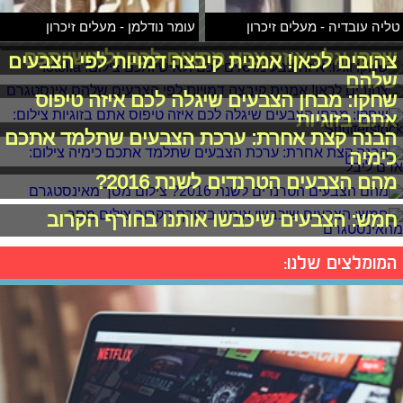
טליה עובדיה - מעלים זיכרון
עומר נודלמן - מעלים זיכרון
שחקו וגלו: איזה צבע מתאים לכם ולאישיותכם
צהובים לכאן! אמנית קיבצה דמויות לפי הצבעים
שלהם
שחקו: מבחן הצבעים שיגלה לכם איזה טיפוס
אתם בזוגיות
הבנה קצת אחרת: ערכת הצבעים שתלמד אתכם
כימיה
מהם הצבעים הטרנדים לשנת 2016?
חמש: הצבעים שיכבשו אותנו בחורף הקרוב
המומלצים שלנו: