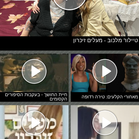
טיילור מלכוב - מעלים זיכרון
חיית החושך - בעקבות הסיפורים
מאחורי הקלעים: טירה רדופה
הקסומים