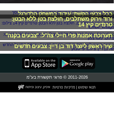
בכל צבעי הקשת: עידוד במשחק הכדורגל
ורוד וירוק משתלבים, חולצת בטן ללא הבטן:
טרנדים קיץ 14
תערוכת אמנות פרי חיילי צה"ל: "צבעים בקנה"
שיר ראשון ליוצר דוד בן דיין: צבעים חדשים
2011-2026 © פרוגי תקשורת בע"מ
תנאי שימוש
מדיניות פרטיות
|