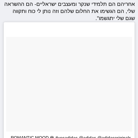
אחריהם הם תלמידי שנקר ומעצבים ישראליים- הם ההשראה
שלי, הם הגשימו את החלום שלהם וזה נותן לי כוח ותקווה
שגם שלי יתגשמו".
ROMANTIC MOOD 🌹 #yesadidas @adidas @adidasoriginals