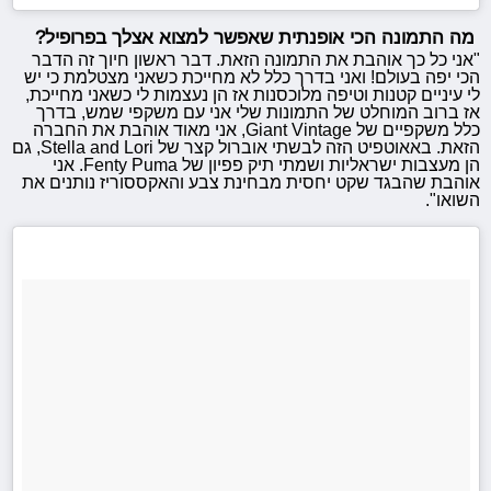
מה התמונה הכי אופנתית שאפשר למצוא אצלך בפרופיל?
"אני כל כך אוהבת את התמונה הזאת. דבר ראשון חיוך זה הדבר
הכי יפה בעולם! ואני בדרך כלל לא מחייכת כשאני מצטלמת כי יש
לי עיניים קטנות וטיפה מלוכסנות אז הן נעצמות לי כשאני מחייכת,
אז ברוב המוחלט של התמונות שלי אני עם משקפי שמש, בדרך
כלל משקפיים של Giant Vintage, אני מאוד אוהבת את החברה
הזאת. באאוטפיט הזה לבשתי אוברול קצר של Stella and Lori, גם
הן מעצבות ישראליות ושמתי תיק פפיון של Fenty Puma. אני
אוהבת שהבגד שקט יחסית מבחינת צבע והאקססוריז נותנים את
השואו".