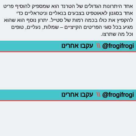
אחד היתרונות הגדולים של הטרנד הוא שמספיק להוסיף פריט
אחד בסגנון לאאוטפיט בצבעים בנאליים וניטראליים כדי
להקפיץ את כולו בכמה רמות של סטייל. יתרון נוסף הוא שהוא
מגיע בכל סוגי הפריטים הקייציים – שמלות, נעליים, טופים
וכל מה שתרצו.
@frogifrogi
\\
עקבו אחרינו
@frogifrogi
\\
עקבו אחרינו