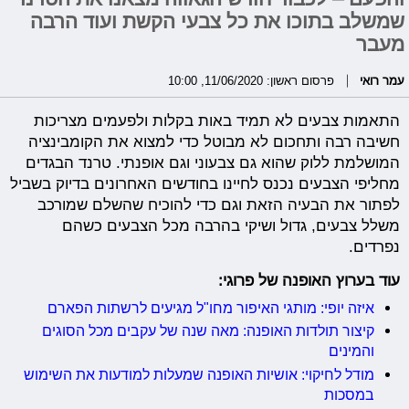
שמשלב בתוכו את כל צבעי הקשת ועוד הרבה
מעבר
עמר רואי
פרסום ראשון: 11/06/2020, 10:00
התאמות צבעים לא תמיד באות בקלות ולפעמים מצריכות
חשיבה רבה ותחכום לא מבוטל כדי למצוא את הקומבינציה
המושלמת ללוק שהוא גם צבעוני וגם אופנתי. טרנד הבגדים
מחליפי הצבעים נכנס לחיינו בחודשים האחרונים בדיוק בשביל
לפתור את הבעיה הזאת וגם כדי להוכיח שהשלם שמורכב
משלל צבעים, גדול ושיקי בהרבה מכל הצבעים כשהם
נפרדים.
עוד בערוץ האופנה של פרוגי:
איזה יופי: מותגי האיפור מחו"ל מגיעים לרשתות הפארם
קיצור תולדות האופנה: מאה שנה של עקבים מכל הסוגים
והמינים
מודל לחיקוי: אושיות האופנה שמעלות למודעות את השימוש
במסכות