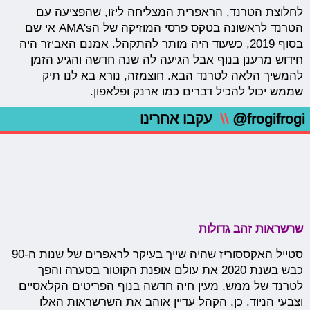
לחלוצת הטרנד, הראפרית המצליחה ליזו, שהפציעה עם
הטרנד לראשונה בטקס פרסי המוזיקה של הAMA's אי שם
בסוף 2019, כשעוד היה מותר להתקהל. אמנם האביזר היה
חידוש מרענן בנוף אבל הגיעה לה שנה חדשה והגיע הזמן
להמשיך הלאה לטרנד הבא. חוצמזה, נורא בא לנו תיק
שממש יכול להכיל דברים כמו ארנק ופלאפון.
@frogifrogi
\\
עקבו אחרינו
שרשראות זהב גדולות
סטייל האקססוריז שהיה שייך בעיקר לראפרים של שנות ה-90
כבש בשנת 2020 את עולם אופנת הקוטור בסערה והפך
לטרנד של ממש, מעין חיה חדשה בנוף הפריטים הקלאסיים
וצבעי הניוד. כן, הקהל עדיין אוהב את השרשראות האלו