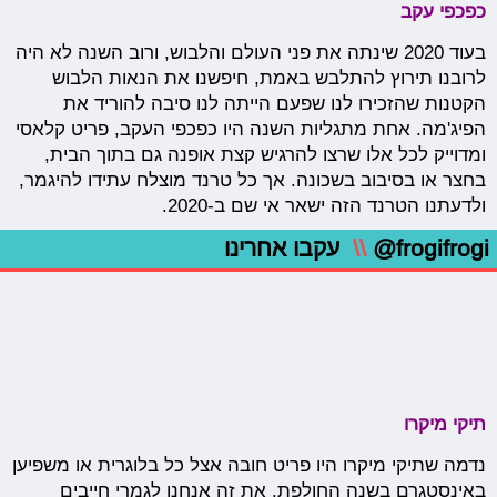
כפכפי עקב
בעוד 2020 שינתה את פני העולם והלבוש, ורוב השנה לא היה
לרובנו תירוץ להתלבש באמת, חיפשנו את הנאות הלבוש
הקטנות שהזכירו לנו שפעם הייתה לנו סיבה להוריד את
הפיג'מה. אחת מתגליות השנה היו כפכפי העקב, פריט קלאסי
ומדוייק לכל אלו שרצו להרגיש קצת אופנה גם בתוך הבית,
בחצר או בסיבוב בשכונה. אך כל טרנד מוצלח עתידו להיגמר,
ולדעתנו הטרנד הזה ישאר אי שם ב-2020.
@frogifrogi
\\
עקבו אחרינו
תיקי מיקרו
נדמה שתיקי מיקרו היו פריט חובה אצל כל בלוגרית או משפיען
באינסטגרם בשנה החולפת. את זה אנחנו לגמרי חייבים