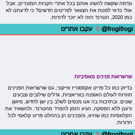
ונדמה שקשה להשיג אותם בכל אתרי הקניות המוכרים, אבל
אולי כדאי לפנות את הצוואר לפריטים חדשים? כי לדעתנו לא
כמו 2020, הטרנד הזה לא יזכר לדורות.
@frogifrogi
\\
עקבו אחרינו
שרשראות פנינים מאסיביות
בדיוק כמו כל פריט אקססוריז אייקוני, גם שרשראות הפנינים
חוזרות לעולם האופנה בווריאציות, גדלים שילובים וצבעים
שונים. ובתרבות בה אנו מנסים לשלב בין ישן לחדש, מיושן
ורענן ללא הפסקה, הגיע הזמן להפרד מהטרנד, ולהשאיר את
הקלאסיות כמו שהיא, והפנינים הן בהחלט פריט קלאסי לכל
הדורות.
@frogifrogi
\\
עקבו אחרינו