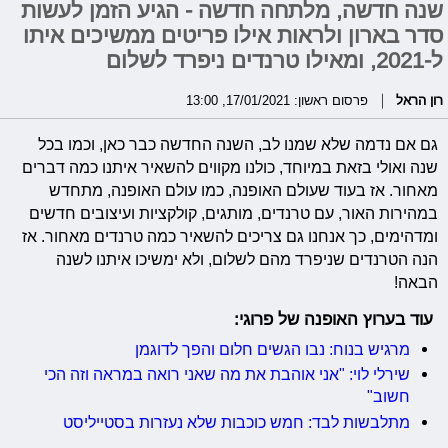
שנה חדשה, מלתחה חדשה - הגיע הזמן לעשות
סדר בארון ולראות אילו פריטים ממשיכים איתו
ל-2021, ומאילו טרנדים ניפרד לשלום
רון הראל
פרסום ראשון: 17/01/2021, 13:00
גם אם נדמה שלא שמנו לב, השנה החדשה כבר כאן, וכמו בכל
שנה ואולי בזאת במיוחד, כולנו מקווים להשאיר איתנו כמה דברים
מאחור. אז בעוד שעולם האופנה, כמו עולם האופנה, מתחדש
במהירות האור, עם טרנדים, מותגים, קולקציות ועיצובים חדשים
ומדהימים, כך אנחנו גם צריכים להשאיר כמה טרנדים מאחור. אז
הנה הטרנדים שניפרד מהם לשלום, ולא ימשיכו איתנו לשנה
הבאה!
עוד בערוץ האופנה של פרוגי:
מרגיש בנוח: נבו הגשים חלום והפך לדוגמן
שירלי לוי: "אני אוהבת את מה שאני רואה במראה וזה הכי
חשוב"
מתלבשות לבד: חמש כוכבות שלא נעזרות בסטייליסט