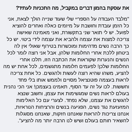
את עוסקת בהמון דברים במקביל, מה התכניות לעתיד?
"מלבד העבודה על הספריי שלי שעוד שנייה הולך לצאת, אני
כל הזמן עובדת וחושבת על מיזמים כאלה ואחרים להוציא
לפועל. יש לי תואר שני בתקשורת, ואני מאמינה שאישה
צריכה למצות את עצמה ולהביא את עצמה לידי ביטוי. יש כל
כך הרבה נשים מדהימות ומוכשרות בטירוף שאולי אין לה
ביטחון ללכת אחרי החלומות שלהן, אבל אני רוצה לומר לכל
הנשים והנערות שקוראות את הכתבה הזו, תלכו אחרי
החלומות שלכן! לפעמים חלומות מתגשמים, לכל אחת יש מה
להציע, משהו שהיא רוצה לעשות ולהגשים. כל אחת צריכה
לראות בעצמה פוטנציאל מסויים ולממש אותו בלי פחד
וחששות. לכו על זה עד הסוף, תאמינו בעצמכן! אני הכי נהנית
בעולם לראות נשים שמגשימות את עצמן, וחשוב שנצא
להגשים את עצמנו, שלא נפחד. לצערי עם כל האלימות
המזעזעת נגד נשים, הפגיעה בנשים והרציחות הנוראיות,
אנחנו צריכות להראות שאנחנו חזקות, שאנחנו מסוגלות
להשאיר חותם בעולם ושיש לנו הרבה יותר מה להציע".