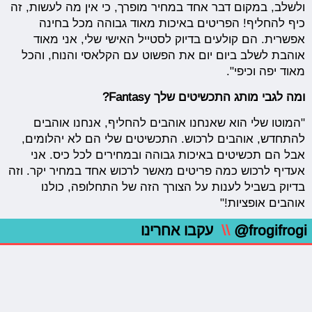
ולשלב, במקום דבר אחד במחיר מופרך, כי אין מה לעשות, זה
כיף להחליף! הפריטים באיכות מאוד גבוהה מכל בחינה
אפשרית. הם קולעים בדיוק לסטייל האישי שלי, אני מאוד
אוהבת לשלב ביום יום את הפשוט עם הקלאסי והנוח, והכל
מאוד יפה וכיפי".
ומה לגבי מותג התכשיטים שלך Fantasy?
"המוטו שלי הוא שאנחנו אוהבים להחליף, אנחנו אוהבים
להתחדש, אוהבים לרכוש. התכשיטים שלי הם לא יהלומים,
אבל הם תכשיטים באיכות גבוהה ובמחירים לכל כיס. אני
אעדיף לרכוש כמה פריטים מאשר לרכוש אחד במחיר יקר. וזה
בדיוק בשביל לענות על הצורך הזה של התחלופה, כולנו
אוהבים אופציות!"
@frogifrogi
\\
עקבו אחרינו