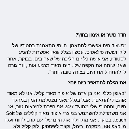
חדר כושר או אימון בחוץ?
"כשעוד היה אפשרי להתאמן, הייתי מתאמנת בסטודיו של
ליקי ועושה פילאטיס. עכשיו בגלל שאין אפשרות להגיע
לסטודיו, אני עושה כל יום הליכה של שעה בים, בבוקר, אחרי
שאני שותה את הקפה שלי. הים מאוד מרגיע אותי, וזה גורם
לי להתחיל את היום בצורה טובה יותר".
את רגילה להתאפר ביום יום?
"באופן כללי, אני בן אדם של איפור מאוד קליל. אני לא מאוד
אוהבת להתאפר, אבל בגלל שאני מצטלמת המון במהלך
היום, והסטורי שלי מתועד 24/7 אני חייבת להיראות טוב, אז
אני משתדלת להשתמש במוצרי איפור מאוד קלילים של Soft
touch. בבוקר, אני מתחילה את היום שלי עם קרם לחות ועליו
מייקאפ BB, מסקרה, רימל, וקצת ליפסטיק. לוק קליל ולא