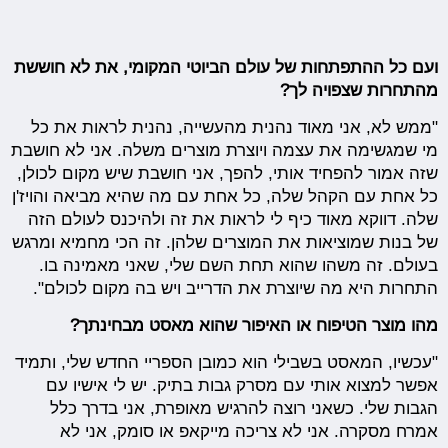
ועם כל ההתפתחות של עולם הביוטי המקומי, את לא חוששת
מהתחרות שצפויה לך?
"ממש לא, אני מאוד נהנית מהעשייה, נהנית לראות את כל
מי שמגשימה את עצמה ויוצרת מוצרים משלה. אני לא חושבת
שזה אמור להפחיד אותי, להפך, אני חושבת שיש מקום לכולן,
כל אחת עם הקהל שלה, כל אחת עם מה שהיא מביאה והויז'ן
שלה. דווקא מאוד כיף לי לראות את זה ולהיכנס לעולם הזה
של בנות שמוציאות את המוצרים שלהן. זה הכי מחמיא ומרגש
בעולם. זה משהו שהוא תחת השם שלי, שאני מאמינה בו.
התחרות היא מה שיוצרת את הדרייב ויש בה מקום לכולם".
מהו מוצר הטיפוח או האיפור שהוא מאסט מבחינתך?
"עכשיו, המאסט בשבילי הוא כמובן הספריי החדש שלי, ותמיד
אפשר למצוא אותי עם מסרק גבות בתיק. יש לי אישיו עם
הגבות שלי. כשאני רוצה להרגיש מאופרת, אני בדרך כלל
אמרח מסקרה. אני לא צריכה מייקאפ או סומק, אני לא