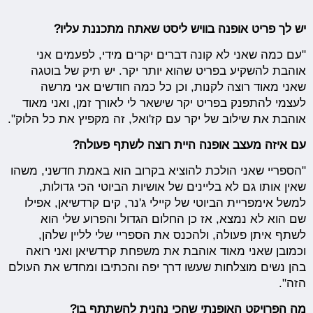
יש לך פריט אופנה בוויש ליסט שאתה מתכננת עליו?
"עם כמה שאני לא קונה דברים יקרים מידי, לפעמים אני
אוהבת להשקיע בפריט שהוא יותר יקר. יש תיק של בוטגה
שאני מאוד רוצה לקנות, וכן כל כמה חודשים אני מרשה
לעצמי להתפנק בפריט יקר שישאר לי לאורך זמן, ואני מאוד
אוהבת את שילוב של יקר עם קז'ואל, זה מקפיץ את כל הלוק".
עם איזה מעצב אופנה היית רוצה לשתף פעולה?
"הספריי שאני הולכת להוציא בקרוב הוא באמת חדשני, משהו
שאין אותו גם לא בליינים של אושיות הביוטי הכי גדולות,
למשל אימפריית הביוטי של קיילי ג'נר, קים קרדשיאן, אפילו
שם הוא לא נמצא, אז כן החלום הגדול והפרוע שלי הוא
לשתף איתן פעולה, ולהכנס את הספריי שלי לליין שלהן,
וכמובן שאני מאוד אוהבת את משפחת קרדשיאן ואני רואה
בהן נשים מוצלחות שעשו דרך יפה והכתיבו ומחדש את העולם
הזה".
מה הפרויקט האופנתי שהכי נהנית להשתתף בו?