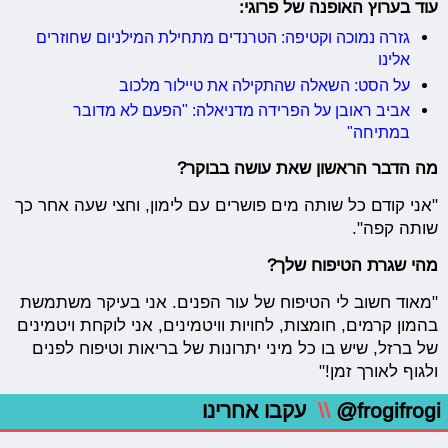
עוד בערוץ האופנה של פרוגי:
גזרה נמוכה וקטיפה: הטרנדים מתחילת המילניום שחוזרים
אלינו
על הסט: השאלה שהתקילה את טיילור מלכוב
אביב ראובן על הפרידה מדניאלה: "הפעם לא מדובר
במתיחה"
מה הדבר הראשון שאת עושה בבוקר?
"אני קודם כל שותה מים פושרים עם לימון, וחצי שעה אחר כך
שותה קפה".
מהי שגרת הטיפוח שלך?
"מאוד חשוב לי הטיפוח של עור הפנים. אני בעיקר משתמשת
בהמון קרמים, חומצות, לחויות וויטמינים, אני לוקחת ויטמינים
של ברזל, שיש בו כל מיני יתרונות של בריאות וטיפוח לפנים
ולגוף לאורך זמן!"
@frogifrogi
\\
עקבו אחרינו