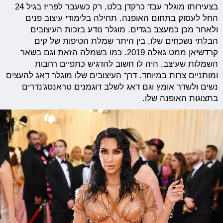
בצעירותו מוגלר עבד כרקדן בלט, רק כשעבר לפריז בגיל 24
החל לעסוק בתחום האופנה. תחילה בלימודי עיצוב פנים
ולאחר מכן כמעצב בגדים. מוגלר נודע בזכות העיצובים
הבלתי נשכחים שלו, בין היתר שמלת הטיפות של קים
קרדשיאן ממט גאלה 2019. כמו בשמלה הזאת וגם בשאר
השמלות שעיצב, היה לו חשוב להדגיש כתפיים רחבות
ומותניים צרות במיוחד. דרך העיצובים שלו מוגלר דאג להעצים
נשים ולשדר אומץ וגם דאג לשלב דוגמנים טראנסג'נדרים
בתצוגות האופנה שלו.