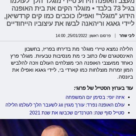
מעצב האופנה הידוע טיירי מוגלר הלך לעולמו
בגיל 73 בלבד • מוגלר הקים את בית האופנה
הידוע "מוגלר" ואפילו כוכבים כמו קים קרדשיאן,
ליידי גאגא וריהאנה לבשו את עיצוביו הייחודיים
ליבי שחר
פרסום ראשון: 25/01/2022, 14:00
הלילה נמצא טיירי מוגלר מת בדירתו בפריז, בחשבון
האינסטגרם שלו כתוב כי מת מנסיבות טבעיות. מוגלר פרץ
כאחד ממעצבי האופנה הכי מוצלחים העולם וזכה להלביש
המון זמרות מוצלחות כמו קארדי בי, ליידי גאגא ואפילו את
ביונסה.
עוד בערוץ הסטייל של פרוגי:
איזה יופי: בסימן יום המשפחה
עולם האופנה נפרד: עורך מגזין ווג לשעבר הלך לעולמו הלילה
סטייל סוף שנה: הטרנדים שכבשו את שנת 2021