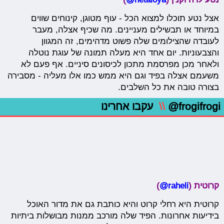
אצל נטע תוכלו למצוא הכל - עוף מטוגן, קינוחים שווים
במיוחד או תבשילים מעניינים. מה שכיף אצלה, מעבר
לעובדה שהצילומים שלה פשוט מדהימים, זה המגוון
והצבעוניות. יום אחד היא מעלה תמונה של עוגת נוטלה
ולאחר מכן מפרסמת מתכון לכיסונים סיניים. אף פעם לא
משעמם אצלה בפיד וגם היא ממש כמו אלו מעליה - מסבירה
בצורה טובה את כל השלבים.
@frogifrogi
\\
עקבו אחרינו
קרוטית (
raheli@
)
קרוטית היא רחלי קרוט והיא כותבת גם את מדור האוכל
בידיעות אחרונות. הפיד שלה מורכב ממנות מבושלות ביתיות