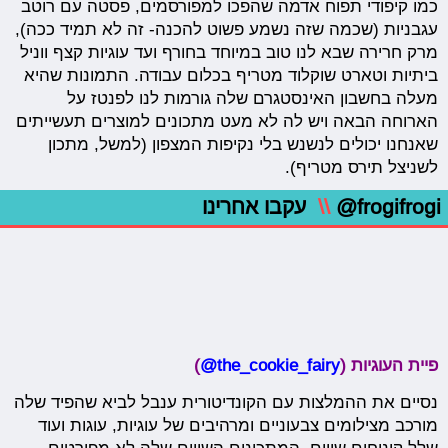
כמו קיפודי תפוח אדמה שהפכו למפורסמים, פסטה עם רוטב
עגבניות (שכמה שזה נשמע פשוט להכנה- זה לא תמיד ככה),
מרק חרירה שבא לנו טוב במיוחד בחורף ועד עוגיות קצף ווניל
ביתיות וטארט שוקלוד מטריף בכלום עבודה. התמונות שהיא
מעלה בחשבון האינסטגרם שלה גורמות לנו לפנטז על
הארוחה הבאה ויש לה לא מעט מתכונים למוצרים תעשייתים
שאנחנו יכולים לנשנש בלי נקיפות המצפון (למשל, מתכון
לשניצל תירס מטריף).
@frogifrogi
\\
עקבו אחרינו
פיית העוגיות (
the_cookie_fairy@
)
נסיים את ההמלצות עם הקונדיטורית ענבל לביא שהפיד שלה
מורכב מצילומים צבעוניים ומרהיבים של עוגיות, עוגות ועוד