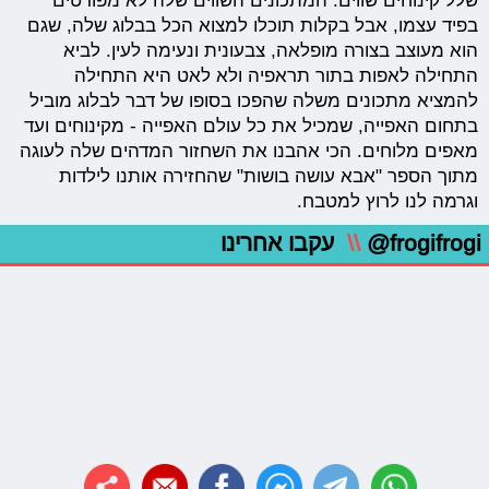
שלל קינוחים שווים. המתכונים השווים שלה לא מפורטים
בפיד עצמו, אבל בקלות תוכלו למצוא הכל בבלוג שלה, שגם
הוא מעוצב בצורה מופלאה, צבעונית ונעימה לעין. לביא
התחילה לאפות בתור תראפיה ולא לאט היא התחילה
להמציא מתכונים משלה שהפכו בסופו של דבר לבלוג מוביל
בתחום האפייה, שמכיל את כל עולם האפייה - מקינוחים ועד
מאפים מלוחים. הכי אהבנו את השחזור המדהים שלה לעוגה
מתוך הספר "אבא עושה בושות" שהחזירה אותנו לילדות
וגרמה לנו לרוץ למטבח.
@frogifrogi
\\
עקבו אחרינו