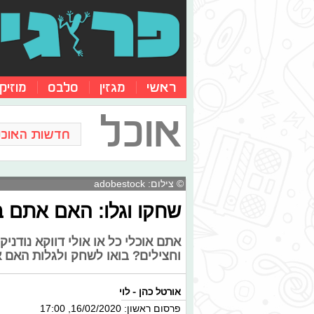
ראשי
מגזין
סלבס
מוזיק
אוכל
חדשות האוכל
© צילום: adobestock
שחקו וגלו: האם אתם ב
אתם אוכלי כל או אולי דווקא נודנ
וחצילים? בואו לשחק ולגלות האם 
אורטל כהן - לוי
פרסום ראשון: 16/02/2020, 17:00