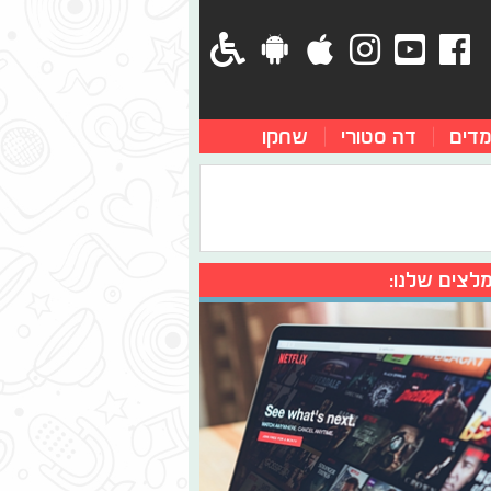
מדים
דה סטורי
שחקו
לצים שלנו: