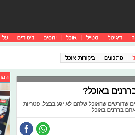
ה
דיגיטל
סטייל
אוכל
יחסים
לימודים
על 
מתכונים
ביקורות אוכל
המומ
ררנים באוכל?
יקים שדורשים שהאוכל שלהם לא יגע בבצל, פטריות
אתם בררנים באוכל