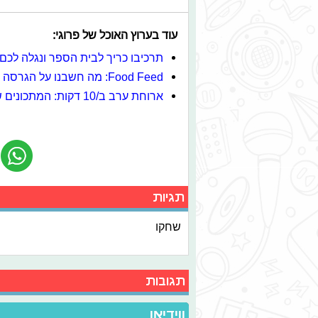
עוד בערוץ האוכל של פרוגי:
תרכיבו כריך לבית הספר ונגלה לכם
Food Feed: מה חשבנו על הגרסה החדשה של "כריות"?
ארוחת ערב ב/10 דקות: המתכונים שאתם חייבים לנסות
תגיות
שחקו
תגובות
ווידיאו