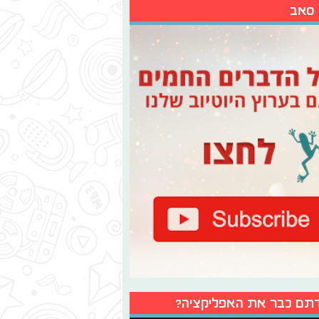
 סאב
תם כבר את האפליקציה?