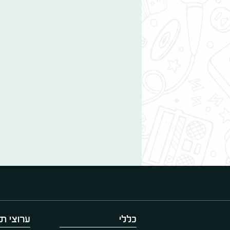
כללי
ערוצי תו