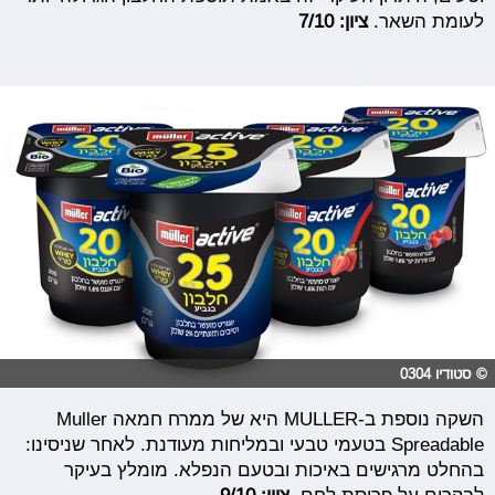
לעומת השאר.
ציון: 7/10
© סטודיו 0304
השקה נוספת ב-MULLER היא של ממרח חמאה Muller
Spreadable‏ בטעמי טבעי ובמליחות מעודנת. לאחר שניסינו:
בהחלט מרגישים באיכות ובטעם הנפלא. מומלץ בעיקר