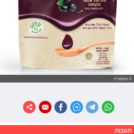
© פסקוביץ
תגובות