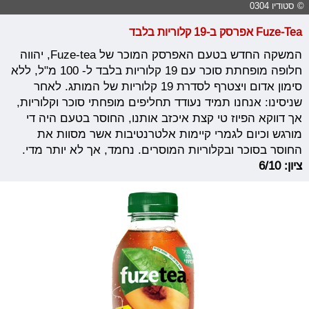
© סטודיו 0304
Fuze-Tea אפרסק ב-19 קלוריות בלבד
המשקה החדש בטעם האפרסק המוכר של Fuze-tea, יהווה
חלופה מופחתת סוכר עם 19 קלוריות בלבד ל- 100 מ"ל, ללא
סימון אדום ויצטרף לסדרת 19 קלוריות של המותג. לאחר
שניסינו: אנחנו תמיד נעודד תחליפים מופחתי סוכר וקלוריות,
אך דווקא הפיוז טי קצת איכזב אותנו, החוסר בטעם היה די
מורגש וכיום לגמרי קיימות אלטרנטיבות אשר מסוות את
החוסר בסוכר ובקלוריות המוסרים. נחמד, אך לא יותר מדי.
ציון: 6/10