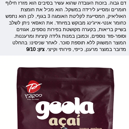
דם גבוה. בזכות העובדה שהוא עשיר בסיבים הוא מזרז חילוף
חומרים ומסייע לירידה במשקל. הוא מכיל את חומצת
האוליאיק, המסייעת לקליטת האומגה 3 בגוף, לכן הוא נתפש
כחומר אנטי-אייג'ינג מבוקש במיוחד. את האסאי ניתן לשלב
בשייק בריאות, בקערה מקושטת בפירות נוספים, אגוזים
וסופר-פוד נוספים, וכמובן במנות גלידה קיציות ומרעננות.
המוצר המשווק ללא תוספת סוכר. לאחר שניסינו: בהחלט
מדובר במוצר מרענן, כייפי, פירותי וקייצי.
ציון: 9/10