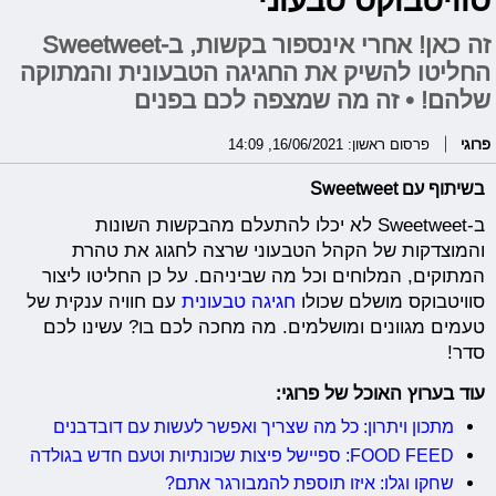
זה כאן! אחרי אינספור בקשות, ב-Sweetweet
החליטו להשיק את החגיגה הטבעונית והמתוקה
שלהם! • זה מה שמצפה לכם בפנים
פרוגי
פרסום ראשון: 16/06/2021, 14:09
בשיתוף עם Sweetweet
ב-Sweetweet לא יכלו להתעלם מהבקשות השונות
והמוצדקות של הקהל הטבעוני שרצה לחגוג את טהרת
המתוקים, המלוחים וכל מה שביניהם. על כן החליטו ליצור
סוויטבוקס מושלם שכולו
חגיגה טבעונית
עם חוויה ענקית של
טעמים מגוונים ומושלמים. מה מחכה לכם בו? עשינו לכם
סדר!
עוד בערוץ האוכל של פרוגי:
מתכון ויתרון: כל מה שצריך ואפשר לעשות עם דובדבנים
FOOD FEED: ספיישל פיצות שכונתיות וטעם חדש בגולדה
שחקו וגלו: איזו תוספת להמבורגר אתם?