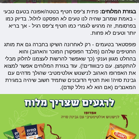
בגזרת המלוחים:
פתית צ'יפס חטיף בטטה/אפונה בטעם טבעי
- באמת שמרוב שהיה לנו טעים לא הפסקנו לזלול. בדיוק כמו
בפרסומת, זה מרגיש לגמרי כמו חטיף צ'יפס רגיל - אך בריא
יותר וטעים לא פחות.
פופסטאר בטעמים - רק לאחרונה השיקו בחברה גם את מותג
החטיפים שלהם (מלבד הפופקורן המוכר והאהוב) והוא
בהחלט מגוון וענקי (כך שאפשר להרשות לעצמנו לחלוק מבלי
להתקמצן. עם כיבוווודים!). עוד בגזרת המלוחים אפשר למצוא
את האפרופו האהוב לנישנוש אולטימטיבי שהולך מדהים עם
גבינת סויה! ואת חטיף הדובונים שתמיד חשוב שיהיה במגירת
המאנצ'ים (אם הוא לא נזלל קודם).