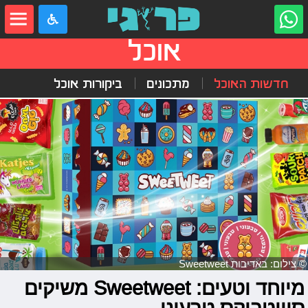
אוכל
חדשות האוכל
מתכונים
ביקורות אוכל
© צילום: באדיבות Sweetweet
מיוחד וטעים: Sweetweet משיקים
סוויטבוקס טבעוני