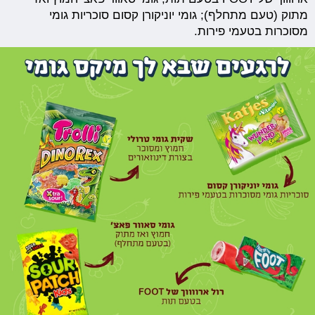
מתוק (טעם מתחלף); גומי יוניקורן קסום סוכריות גומי
מסוכרות בטעמי פירות.