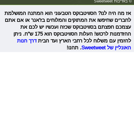
© באדיבות Sweetweet
אז מה היה לנו? הסוויטבוקס הטבעוני הוא המתנה המושלמת
לחברים שחיפשו את המתוקים והמלוחים בז'אנר או אם אתם
עצמכם חפצתם בסוויטבוקס שכזה ועכשיו יש לכם את
ההזדמנות לרכוש! העלות הסוויטבוקס הוא 175 ש"ח. ניתן
להזמין עם משלוח לכל רחבי הארץ ועד הבית
דרך חנות
האונליין של Sweetweet
. תהנו!
תגיות
Sweetweet
SWEET FEED
טבעונות
תגובות