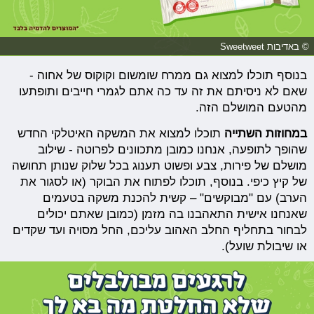
© באדיבות Sweetweet
בנוסף תוכלו למצוא גם ממרח שומשום וקוקוס של אחוה -
שאם לא ניסיתם את זה עד כה אתם לגמרי חייבים ותופתעו
מהטעם המושלם הזה.
במחוזות השתייה
תוכלו למצוא את המשקה האיטלקי החדש
שהופך לתופעה, אנחנו כמובן מתכוונים לפרוטה - שילוב
מושלם של פירות, צבע ופשוט תענוג בכל שלוק שנותן תחושה
של קיץ כיפי. בנוסף, תוכלו לפתוח את הבוקר (או לסגור את
הערב) עם "מבוקשים" – קשית להכנת משקה בטעמים
שאנחנו אישית התאהבנו בה מזמן (כמובן שאתם יכולים
לבחור בתחליף החלב האהוב עליכם, החל מסויה ועד שקדים
או שיבולת שועל).