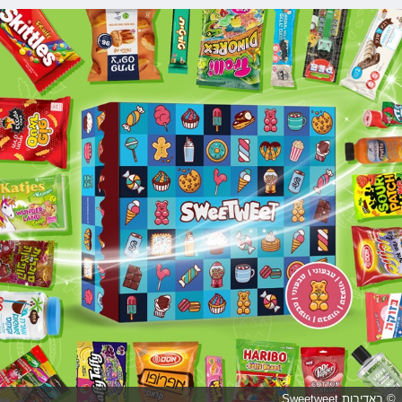
© באדיבות Sweetweet