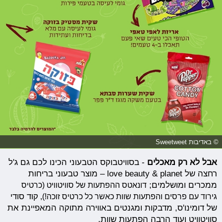
© באדיבות Sweetweet
אבל לא רק מאכלים
- בסוויטבוקס הטבעוני הכינו לכם גם ג'ל
רחצה של love beauty & planet – מוצר טבעוני בריחות
ממכרים ומושלמים;
דונאטס ההפתעות של סוויטוויט (כרטיס
גירוד עם פרסים והפתעות שוות כאשר כל כרטיס זוכה!),
קוד סודי
של דומינו'ס, מדבקות ומגנטים באווירה מתוקה המאפיינת את
סוויטוויט ועוד הרבה הפתעות שוות.