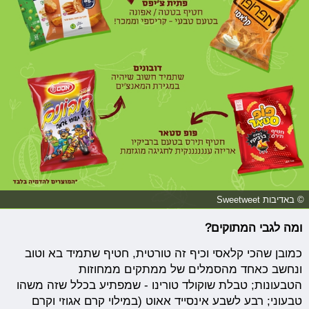
© באדיבות Sweetweet
ומה לגבי המתוקים?
כמובן שהכי קלאסי וכיף זה טורטית, חטיף שתמיד בא וטוב
ונחשב כאחד מהסמלים של ממתקים ממחוזות
הטבעונות; טבלת שוקולד טורינו - שמפתיע בכלל שזה משהו
טבעוני; רבע לשבע אינסייד אאוט (במילוי קרם אגוזי וקרם