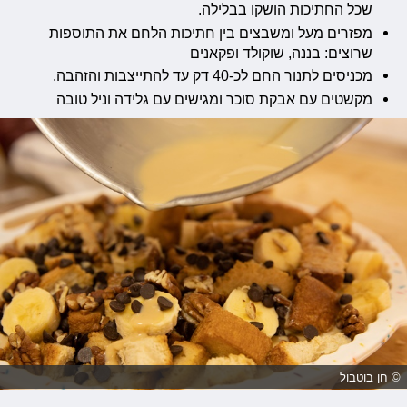
שכל החתיכות הושקו בבלילה.
מפזרים מעל ומשבצים בין חתיכות הלחם את התוספות
שרוצים: בננה, שוקולד ופקאנים
מכניסים לתנור החם לכ-40 דק עד להתייצבות והזהבה.
מקשטים עם אבקת סוכר ומגישים עם גלידה וניל טובה
© חן בוטבול