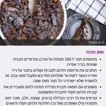
© חן בוטבול
אופן הכנה:
מחממים תנור ל-180 מעלות על טורבו ומרפדים תבנית
שטוחה בנייר אפייה.
חותכים את פרוסות הלחם לקוביות וקולים בתנור על נייר
אפייה כעשר דקות עד שהלחם מתייבש ומקבל מעט צבע. נא
להשגיח שלא יישרף כי כל תנור מעט שונה.
משמנים עם חמאה תבנית נפרדת חסינה לחום ומעבירים את
קוביות הלחם הקלוי לתבנית המשומנת.
טורפים את כל רכיבי הבלילה (ביצים, שמנת, חלב, סוכר חום
ותמצית וניל) ושופכים מעל ובין חתיכות הלחם הקלוי ודואגים