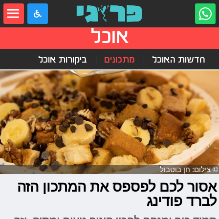
אוכל
חדשות האוכל
מתכונים
ביקורות אוכל
© צילום: חן בוטבול
אסור לכם לפספס את המתכון הזה
לברד פודינג