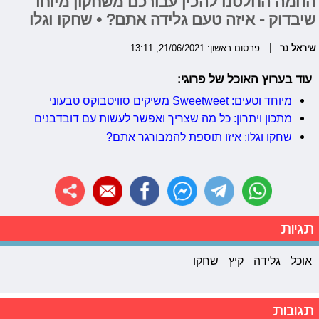
החמה החלטנו להכין עבורכם משחקון מיוחד
שיבדוק - איזה טעם גלידה אתם? • שחקו וגלו
שיראל נר
פרסום ראשון: 21/06/2021, 13:11
עוד בערוץ האוכל של פרוגי:
מיוחד וטעים: Sweetweet משיקים סוויטבוקס טבעוני
מתכון ויתרון: כל מה שצריך ואפשר לעשות עם דובדבנים
שחקו וגלו: איזו תוספת להמבורגר אתם?
תגיות
אוכל
גלידה
קיץ
שחקו
תגובות