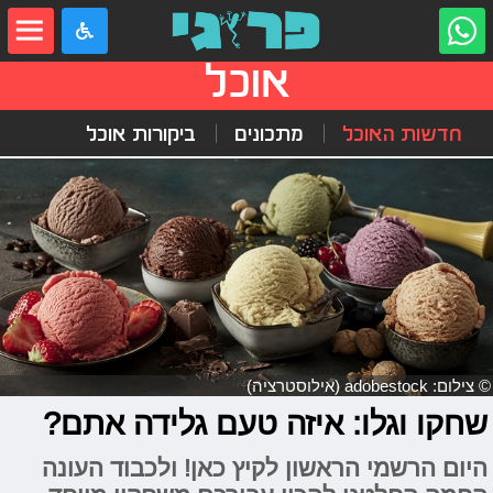
אוכל
חדשות האוכל
מתכונים
ביקורות אוכל
© צילום: adobestock (אילוסטרציה)
שחקו וגלו: איזה טעם גלידה אתם?
היום הרשמי הראשון לקיץ כאן! ולכבוד העונה