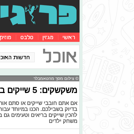
ראשי
מגזין
סלבס
מוזיק
אוכל
חדשות האוכל
© צילום מסך מהטאמבלר
משקשקים: 5 שייקים בריאים וטעימים במיוחד
אם אתם חובבי שייקים או סתם או
בדיוק בשבילכם. הכנו במיוחד עבו
להכין שייקים בריאים וטעימים גם 
משחק ילדים