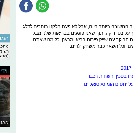
ה החשובה ביותר ביום, אבל לא פעם חלקנו בוחרים לדלג
על בטן ריקה, תוך שאנו פוגעים בבריאות שלנו מבלי
המומ
הבוקר עם שייק פירות בריא ומרענן. כל מה שאתם
ים, וכל השאר כבר משחק ילדים.
מתלבט
רשימת
(מתעד
ווידי
רו בסכין והשחית רכבו
על יחסים הומוסקסואליים
מאחו