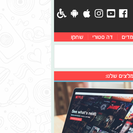
מדים
דה סטורי
שחקו
לצים שלנו: