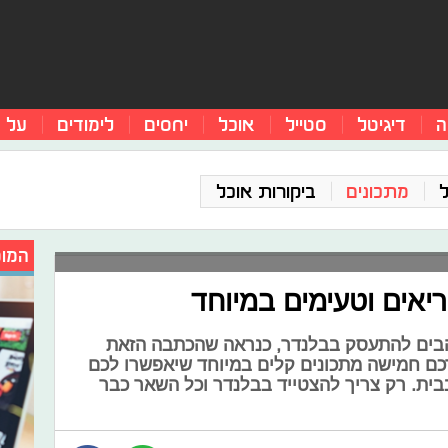
ה
דיגיטל
סטייל
אוכל
יחסים
לימודים
על 
מתכונים
ביקורות אוכל
המומ
הבים להתעסק בבלנדר, כנראה שהכתבה הזאת
רכם חמישה מתכונים קלים במיוחד שיאפשרו לכם
בבית. רק צריך להצטייד בבלנדר וכל השאר כבר