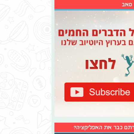
 סאב
תם כבר את האפליקציה?