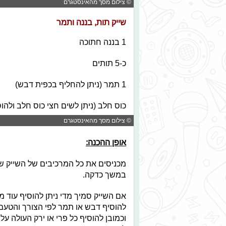
© צילום מסך מהאינסטגרם
שייק תות, בננה ותמר
1 בננה חתוכה
כ-5 תותים
1 תמר (ניתן להחליף בכפית דבש)
כוס חלב (ניתן לשים חצי כוס חלב ולהוסיף כ-3 קובי
© צילום מסך מהאינסטגרם
אופן ההכנה:
מכניסים את כל המרכיבים של השייק 
במשך כדקה.
אם השייק סמיך מדי ניתן להוסיף עוד 
להוסיף דבש או תמר לפי הצורך והטעם.
וכמובן להוסיף כל פרי או ירק העולה ע