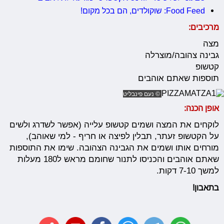
Food Feed: שוקולדים, הם בכל מקום!
מרכיבים:
מצה
גבינה צהובה/מוצרלה
קטשופ
תוספות שאתם אוהבים
© נעם פינבליט
אופן הכנה:
לוקחים את המצה ושמים קטשופ עלייה (אפשר לשדרג ולשים
על הקטשופ זעתר, תבלין לפיצה או חריף - למי שאוהב),
מורחים אותו ושמים את הגבינה הצהובה. שימו את התוספות
שאתם אוהבים והכניסו לתנור שחומם מראש ל180 מעלות
למשך 7-10 דקות.
בתאבון!