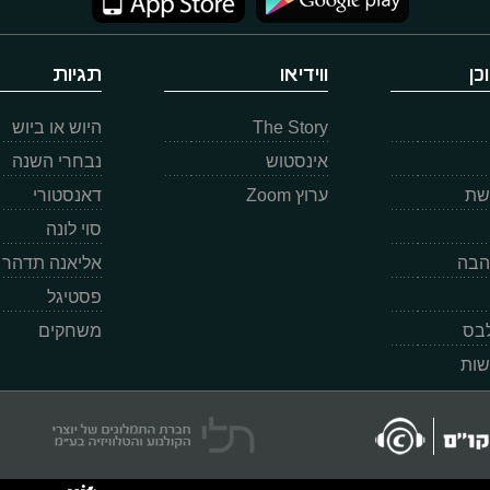
כן
ווידיאו
תגיות
The Story
היוש או ביוש
אינסטוש
נבחרי השנה
רשת
ערוץ Zoom
דאנסטורי
סוי לונה
הבה
אליאנה תדהר
פסטיגל
לבס
משחקים
שות