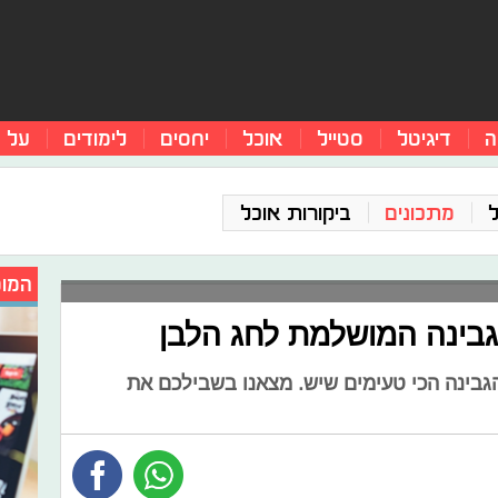
ה
דיגיטל
סטייל
אוכל
יחסים
לימודים
על 
מתכונים
ביקורות אוכל
המומ
גבינה המושלמת לחג הלבן
 הגבינה הכי טעימים שיש. מצאנו בשבילכם את