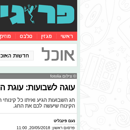
ראשי
מגזין
סלבס
מוזיק
אוכל
חדשות האוכל
© צילום fotolia
עוגה לשבועות: עוגת ה
חג השבועות הגיע ואיתו כל קינוחי
הקינוח שיעשה לכם את החג.
נעם פינבליט
פרסום ראשון: 20/05/2018, 11:00