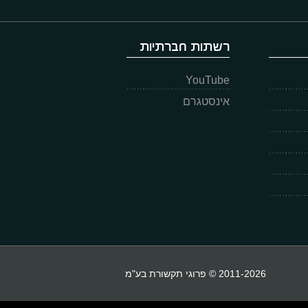
רשתות חברתיות
YouTube
אינסטגרם
2011-2026 © פרוגי תקשורת בע"מ