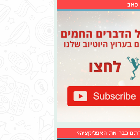
 סאב
תם כבר את האפליקציה?