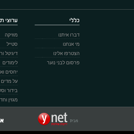
כללי
ערוצי תו
דברו איתנו
מוזיקה
מי אנחנו
סטייל
הצטרפו אלינו
דיגיטל ו
פרסום לבני נוער
לימודים
יחסים וא
על מדים
בידור וס
מגזין וחד