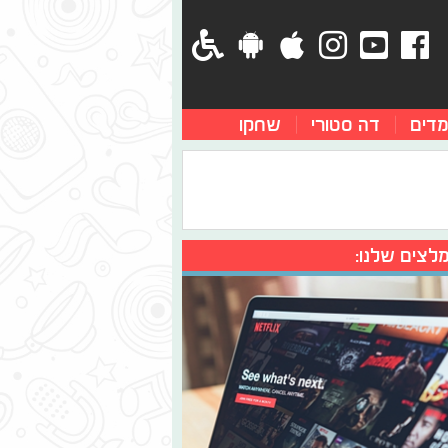
מדים
דה סטורי
שחקו
לצים שלנו: