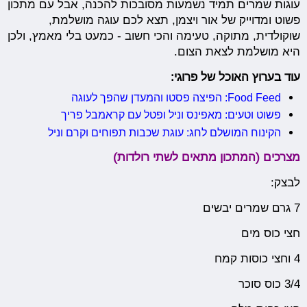
עוגות שמרים תמיד נשמעות מסובכות להכנה, אבל עם מתכון
פשוט ומדוייק של אור ויצמן, תצא לכם עוגה מושלמת,
שוקולדית, מתוקה, טעימה והכי חשוב - כמעט בלי מאמץ, ולכן
היא מושלמת לצאת הצום.
עוד בערוץ האוכל של פרוגי:
Food Feed: הפיצה פסטו והמעדן שהפך לעוגה
פשוט וטעים: מאפינס וניל ופטל עם קראמבל פריך
הקינוח המושלם לחג: עוגת שכבות תפוחים וקרם וניל
מצרכים (המתכון מתאים לשתי רולדות)
לבצק:
7 ‏גרם שמרים יבשים
‏חצי כוס מים
4 וחצי כוסות קמח
3/4 כוס ‏סוכר