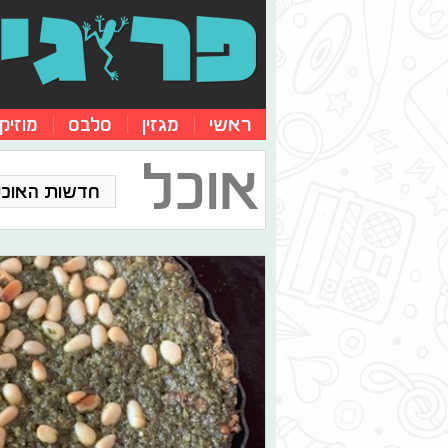
ראשי
מגזין
סלבס
מוזיק
אוכל
חדשות האוכל