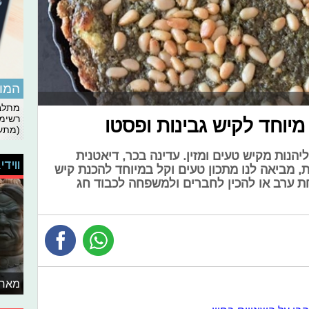
המומ
מתלבט
רשימת
 מיוחד לקיש גבינות ופסטו
(מתעד
ליהנות מקיש טעים ומזין. עדינה בכר, דיאטנית
ווידי
לטיפול בסוכרת, מביאה לנו מתכון טעים וקל במיוחד להכנת קיש
ת ערב או להכין לחברים ולמשפחה לכבוד חג
מאחו