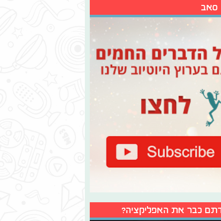
 סאב
תם כבר את האפליקציה?