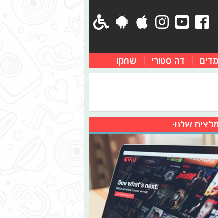
מדים
דה סטורי
שחקו
לצים שלנו: