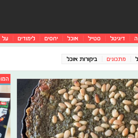
ה
דיגיטל
סטייל
אוכל
יחסים
לימודים
על 
מתכונים
ביקורות אוכל
המומ