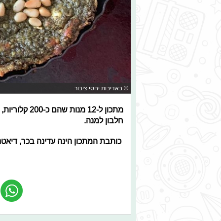
© באדיבות יחסי ציבור
חלבון למנה.
כותבת המתכון הינה עדינה בכר, דיאטנית קלינית במ