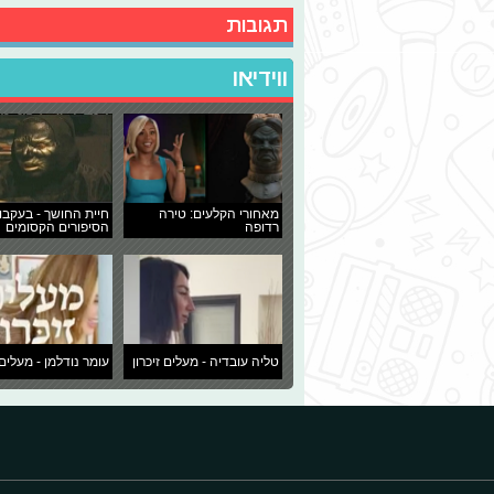
תגובות
ווידיאו
מאחורי הקלעים: טירה
חיית החושך - בעקבו
רדופה
הסיפורים הקסומים
טליה עובדיה - מעלים זיכרון
עומר נודלמן - מעלים 