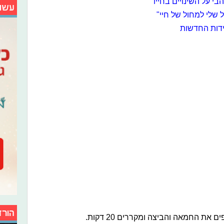
י על השינויים בחייו
עשו
ל שלי למחול של חיי"
הורד
ת החמאה והביצה ומקררים 20 דקות.