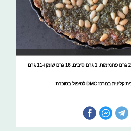
מתכון ל-12 מנות שהם כ-200 קלוריות, 2 גרם פחמימות, 1 גרם סיבים, 18 גרם שומן ו-11 גרם
רכז DMC לטיפול בסוכרת