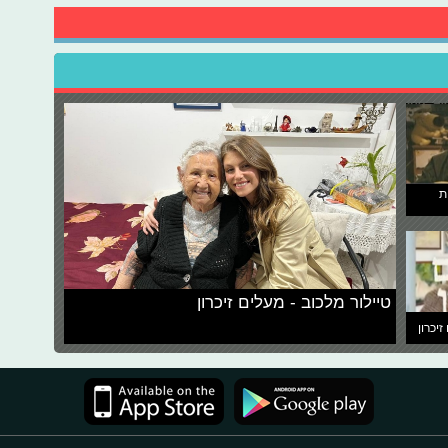
ת
טיילור מלכוב - מעלים זיכרון
זיכרון