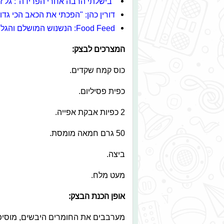
"בישלתי הרבה אחרי הפרידה": גל זהב
דורין כהן: "הפכתי את הכאב הכי גדו
Food Feed: הנשנוש המושלם והגלידות החדשות
המצרכים לבצק:
כוס קמח שקדים.
כפית פסיליום.
2 כפיות אבקת אפייה.
50 גרם חמאה מומסת.
ביצה.
מעט מלח.
אופן הכנת הבצק:
מערבבים את החומרים היבשים, מוסיפים א