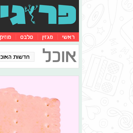
ראשי
מגזין
סלבס
מוזיק
אוכל
חדשות האוכל