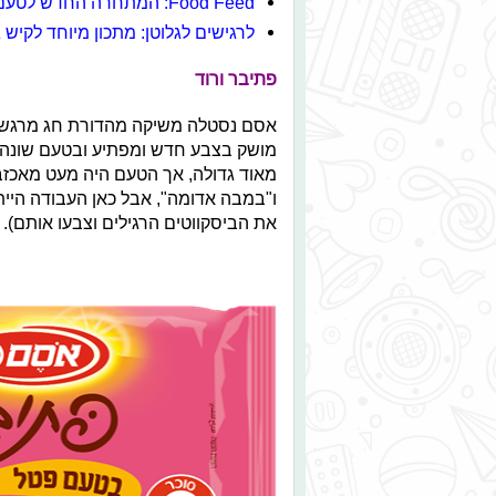
Food Feed: המתחרה החדש לטעם בייגלה מלוח
לרגישים לגלוטן: מתכון מיוחד לקיש 
פתיבר ורוד
אסם נסטלה משיקה מהדורת חג מרגשת 
מושק בצבע חדש ומפתיע ובטעם שונה ל
ו"במבה אדומה", אבל כאן העבודה היית
את הביסקווטים הרגילים וצבעו אותם). 