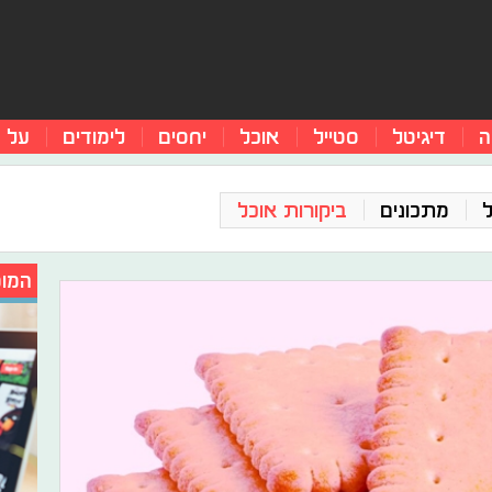
ה
דיגיטל
סטייל
אוכל
יחסים
לימודים
על 
מתכונים
ביקורות אוכל
המומ