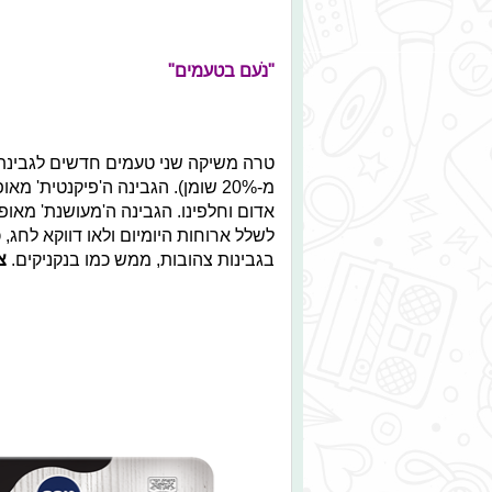
"נֹעם בטעמים"
טרה משיקה שני טעמים חדשים לגבינת "
מ-20% שומן). הגבינה ה'פיקנטית' 
אדום וחלפינו. הגבינה ה'מעושנת' מאופ
לשלל ארוחות היומיום ולאו דווקא לחג, 
בגבינות צהובות, ממש כמו בנקניקים.
ציון