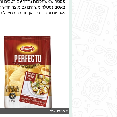
פסטה שמשתלבות נהדר עם רטבים ומילו
באסם נסטלה משיקים גם מוצר חדש קבוע
עגבניות ותרד. גם כאן מדובר במאכל נה
© סטודיו אסם