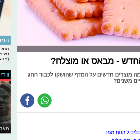
המומ
מתלבט
רשימת
(מתעד
כמה מוצרים חדשים על המדף שהושקו לכבוד החג
ווידי
נו משנים?
מאחו
ולים ליהנות ממנו