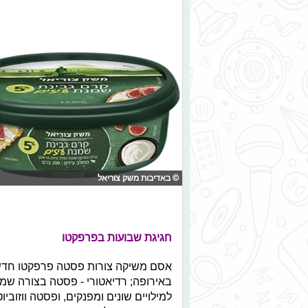
© באדיבות משק צוריאל
חגיגת שבועות בפרפקטו
אסם משיקה צורות פסטה פרפקטו חדשות
באירופה; רדיאטורי - פסטה בצורה שמתא
למילויים שונים ומפנקים, ופסטה ווזובי