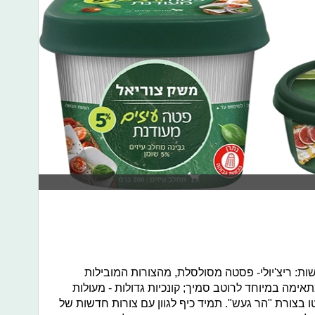
: ריצ'יולי- פסטה מסולסלת, מהצורות המובילות
ימה במיוחד לרוטב סמיך; קונכיות גדולות - מעולות
וטו בצורת "הר געש". תמיד כיף לגוון עם צורות חדשות של