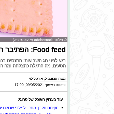
© צילום: adobestock (אילוסטרציה)
Food feed: הפתיבר החדש - מבאס או מוצלח?
רגע לפני חג השבועות: התנסינו ב
הטעים. מה התגלה כהצלחה ומה היי
משה אבוטבול
,
אורטל לוי
פרסום ראשון: 09/05/2021, 17:00
עוד בערוץ האוכל של פרוגי:
הקינוח הלבן: מתכון למלבי שכולם יכ