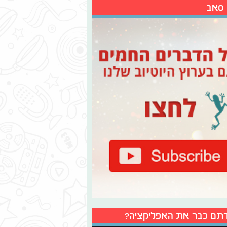
 סאב
תם כבר את האפליקציה?