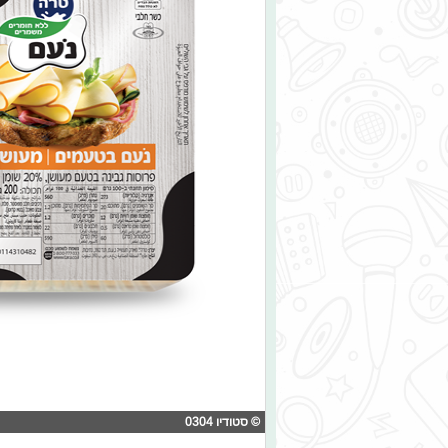
© סטודיו 0304