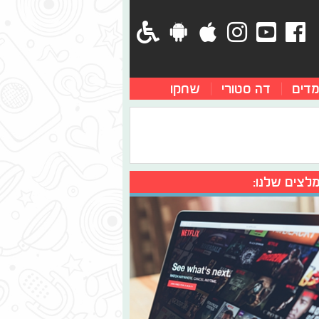
מדים
דה סטורי
שחקו
לצים שלנו: