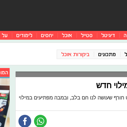
ה
דיגיטל
סטייל
אוכל
יחסים
לימודים
על 
מתכונים
ביקורות אוכל
המומ
 חורף שעושה לנו חם בלב, ובמבה מפתיעים במילוי