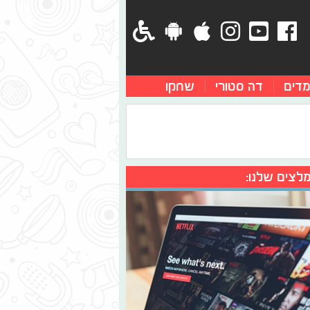
מדים
דה סטורי
שחקו
לצים שלנו: