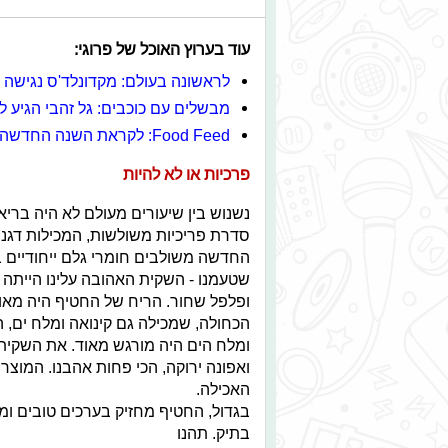
עוד בערוץ האוכל של פרוגי:
לראשונה בעולם: מקדונלד'ס נגישה ל
מבשלים עם כוכבים: גל זהבי הגיע
Food Feed: לקראת השנה החדשה
פרכיות או לא להיות
נשנוש בין שיעורים מעולם לא היה בריא 
החדשה משולבים חומרי גלם ייחודיים 
שטעמנו - השקית האהובה עלינו הייתה ה
ופלפל שחור. הריח של החטיף היה מאוד
הכחולה, שמכילה גם קינואה ומלח ים, הז
ומלח הים היה מורגש מאוד. את השקית
ואפונה ירוקה, הכי פחות אהבנו. המוצר
האכילה.
בגדול, החטיף מחזיק בערכים טובים ומ
בתיק. תהנו