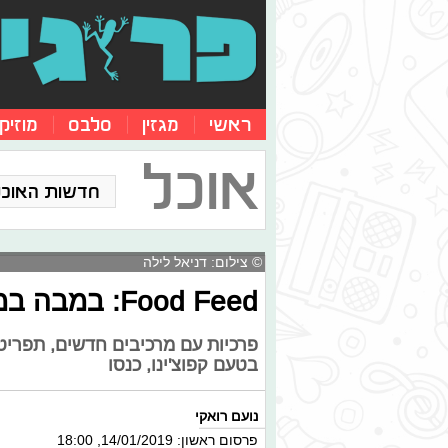
ראשי
מגזין
סלבס
מוזיק
אוכל
חדשות האוכל
© צילום: דניאל לילה
Food Feed: במבה במילוי חדש
פרכיות עם מרכיבים חדשים, תפריט
בטעם קפוצ'ינו, כנסו
נועם רואקי
פרסום ראשון: 14/01/2019, 18:00