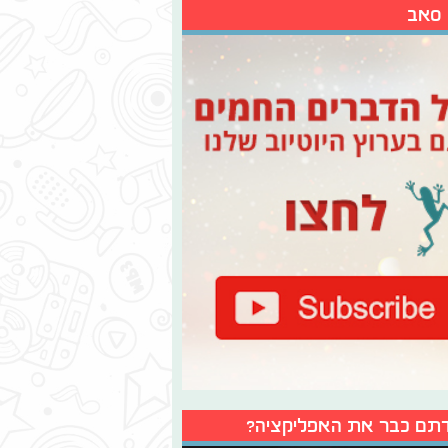
 סאב
תם כבר את האפליקציה?