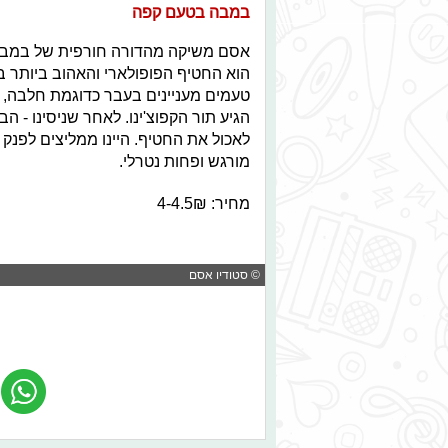
במבה בטעם קפה
אסם משיקה מהדורה חורפית של במבה ב
הוא החטיף הפופולארי והאהוב ביותר ב
טעמים מעניינים בעבר כדוגמת חלבה, שו
הגיע תור הקפוצ'ינו. לאחר שניסינו - ה
לאכול את החטיף. היינו ממליצים לפנק 
מורגש ופחות נטרלי.
מחיר: 4-4.5₪
© סטודיו אסם