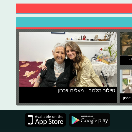
ת
טיילור מלכוב - מעלים זיכרון
זיכרון