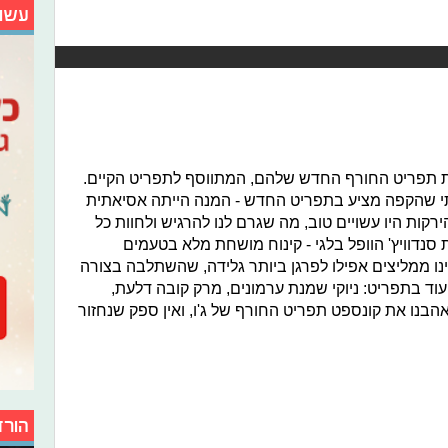
עשו
ת תפריט החורף החדש שלהם, המתווסף לתפריט הקיים.
תי שהקפה מציע בתפריט החדש - המנה הייתה אסיאתית
והירקות היו עשויים טוב, מה שגרם לנו להרגיש ולחוות כל
 סנדוויץ' הוופל בלגי - קינוח מושחת מלא בטעמים
ינו ממליצים אפילו לפרגן ביותר גלידה, שהשתלבה בצורה
 עוד בתפריט: ניוקי שמנת ערמונים, מרק קובה דלעת,
אהבנו את קונספט תפריט החורף של ג'ו, ואין ספק שנחזור
הורד