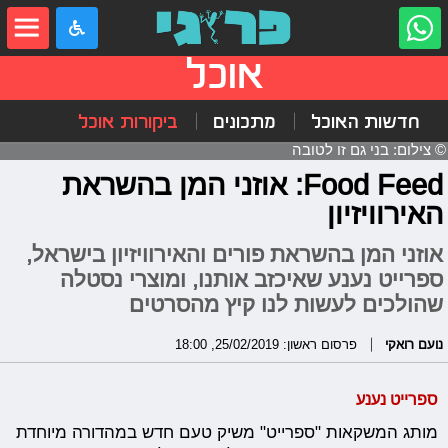
אוכל
חדשות האוכל
מתכונים
ביקורות אוכל
© צילום: בני גם זו לטובה
Food Feed: אוזני המן בהשראת
האירוויזיון
אוזני המן בהשראת פורים והאירוויזיון בישראל,
ספרייט נענע שאיכזב אותנו, ומוצרי נסטלה
שהולכים לעשות לנו קיץ מהסרטים
נועם רואקי
פרסום ראשון: 25/02/2019, 18:00
ספרייט נענע
מותג המשקאות "ספרייט" משיק טעם חדש במהדורה מיוחדת