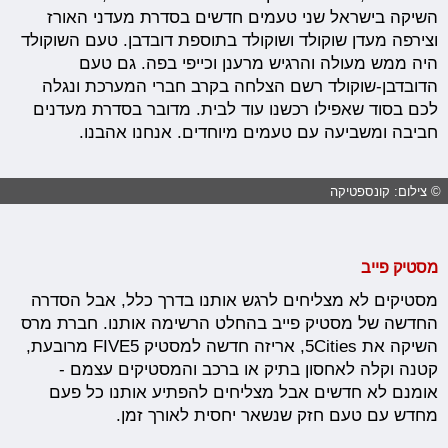
השיקה בישראל שני טעמים חדשים בסדרת מעדני האורז
וצירפה מעדן שוקולד ושוקולד בתוספת דובדבן. טעם השוקולד
היה ממש מעולה והרגיש מרענן וכייפי בפה. גם טעם
הדובדבן-שוקולד רשם הצלחה בקרב חברי המערכת ונגלה
לכם בסוד שאפילו רכשנו עוד לבית. מדובר בסדרת מעדנים
חביבה ומשביעה עם טעמים מיוחדים. אנחנו אהבנו.
© צילום: קונספטיקה
מסטיק פייב
מסטיקים לא מצליחים לרגש אותנו בדרך כלל, אבל הסדרה
החדשה של מסטיק פייב בהחלט הרשימה אותנו. חברת מרס
השיקה את 5Cities, אריזה חדשה למסטיק FIVE5 מרובעת,
קטנה וקלה לאחסון בתיק או ברכב והמסטיקים עצמם -
אומנם לא חדשים אבל מצליחים להפתיע אותנו כל פעם
מחדש עם טעם חזק שנשאר יחסית לאורך זמן.