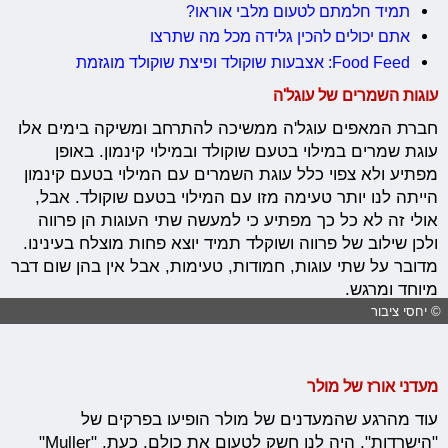
תמיד חלמתם לטעום מלבי אוראו?
אתם יכולים להכין גלידה מכל מה שתרצו
Food Feed: אצבעות שוקולד ופיצת שוקולד מוגזמת
עוגות השמרים של עוגל'ה
חברת המאפים עוגל'ה ממשיכה להתרחב ומשיקה בימים אלו
עוגת שמרים במילוי בטעם שוקולד ובמילוי קינמון. באופן
מפתיע ולא צפוי כלל עוגת השמרים עם המילוי בטעם קינמון
הייתה לנו יותר טעימה מזו עם המילוי בטעם שוקולד. אבל,
אולי זה לא כל כך מפתיע כי למעשה שתי העוגות הן פרווה
ולכן שילוב של פרווה ושוקלד תמיד יוצא פחות מוצלח בעינינו.
מדובר על שתי עוגות, חמודות, טעימות, אבל אין בהן שום דבר
מיוחד ומרגש.
© יחסי ציבור
מעדני אורז של מולר
עוד מהרגע שהמעדנים של מולר הופיעו בפרקים של
"הישרדות", היה לנו חשק לטעום את כולם. כעת, "Muller"