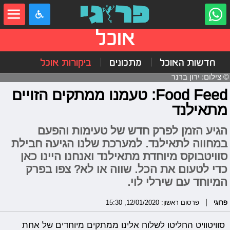
אוכל
חדשות האוכל
מתכונים
ביקורות אוכל
© צילום: ירון ברנר
Food Feed: טעמנו ממתקים הזויים
מתאילנד
הגיע הזמן לפרק חדש של טעימות והפעם
במחווה לתאילנד. למערכת שלנו הגיעה חבילת
סוויטבוקס מיוחדת מתאילנד ואנחנו היינו כאן
כדי לטעום את הכל. שווה או לא? צפו בפרק
המיוחד עם שירלי לוי.
פרוגי
פרסום ראשון: 12/01/2020, 15:30
סוויטוויט החליטו לשלוח אלינו ממתקים מיוחדים של אחת