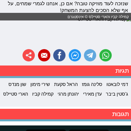
שנזכה לעוד מוזיקה טובה? אם כן, אנחנו לגמרי שמחים, על
אף שלא הסכים להצעת המשחק!
קמילה קביו והארי סטיילס © אינסטגרם
תגיות
דמי לובאטו
סלינה גומז
הראל סקעת
שירי מימון
שון מנדס
ג'סטין ביבר
עדן מאירי
יהונתן מרגי
קמילה קביו
הארי סטיילס
תגובות