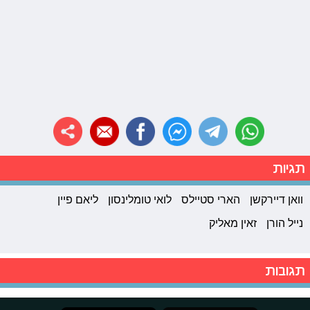
תגיות
וואן דיירקשן
הארי סטיילס
לואי טומלינסון
ליאם פיין
נייל הורן
זאין מאליק
תגובות