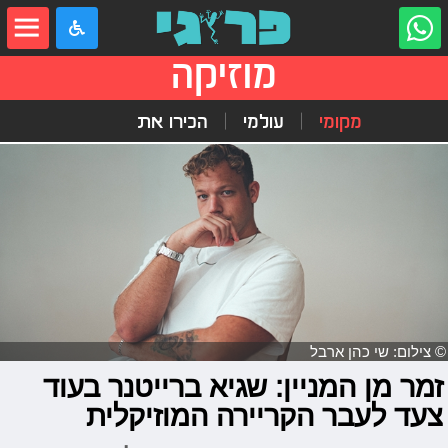
מוזיקה
מקומי
עולמי
הכירו את
© צילום: שי כהן ארבל
זמר מן המניין: שגיא ברייטנר בעוד
צעד לעבר הקריירה המוזיקלית