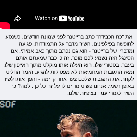
את "כח הכבידה" כתב ברייטנר לפני שמונה חודשים, כשנסע
לחופשה בפילפינים. השיר מדבר על התמודדות, פגיעה
ומדבריו של ברייטנר - הוא גם נכתב מתוך כאב אמיתי. אם
הסינגל הזה נשמע לכם מוכר, זה כי כבר שמעתם אותם
בעבר, בסטורי שלו. הוא העלה אותו מוקלט מתוך האייפון שלו,
ומאז התגובות המחמיאות לא מפסיקות להגיע. הזמר החליט
לקחת את התגובות שלכם צעד אחד קדימה - והפך אותו לשיר
באופן רשמי. אנחנו פשוט מודים לו על זה כל כך. למה? כי
השיר לגמרי עמד בציפיות שלנו.