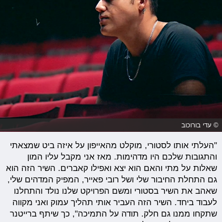
© עדי בורוכוב
"העלתי אותו לסטורי, מוקלט מהאייפון על איזה ביט שמצאתי
והתגובות שלכם היו מדהימות. מאז אני מקבל עליו המון
שאלות על מתי והאם הוא יצא ואפילו קאברים. השיר הזה הוא
גם התחלת החיבור שלי ושל רובי פאייר, המפיק המדהים שלי,
שאהב את השיר בסטורי ומשם הפרויקט שלנו נולד והתחלנו
לעבוד ביחד. השיר הזה העביר אותי תהליך עמוק ואני מקווה
שתקחו ממנו גם חלק. תודה על התמיכה", כך שיתף ברייטנר