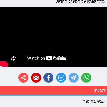
בתחושותיו על הסינגל החדש.
תגיות
שגיא ברייטנר