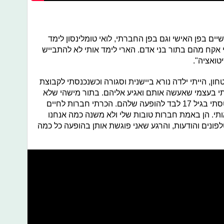
יים בפן האישי וגם בפן החברתי, לואי טומלינסון לימד
 אקח מהם בתור בני אדם. הארי לימד אותי לא להתבייש
טואציה".
חון, הייתי ילדה נורא ביישנית וסגורה וכשנכנסתי לקבוצת
י בעצמי שאעשה אותם ואגיע אליהם. בתור מישהי שלא
טסה מעולם כי כל כך פחדה מטיסות, טסתי בגיל 17 לבד להופעה שלהם. הכרתי חברות לחיים
ותי. הן באמת חברות טובות שלי ולא משנה כמה אנחנו
לפונים והודעות, והרגע שאני פוגשת אותן בהופעה כל כמה