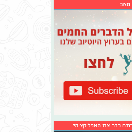
 סאב
תם כבר את האפליקציה?