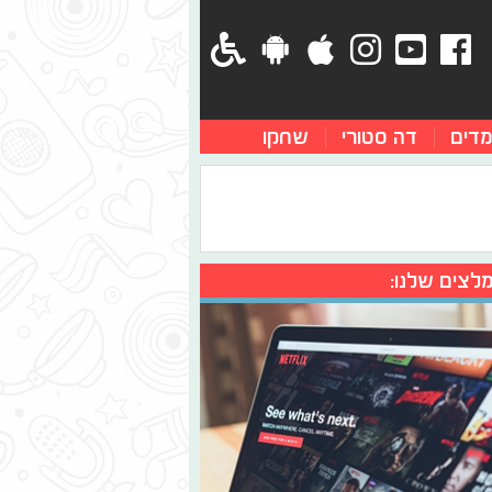
מדים
דה סטורי
שחקו
לצים שלנו: