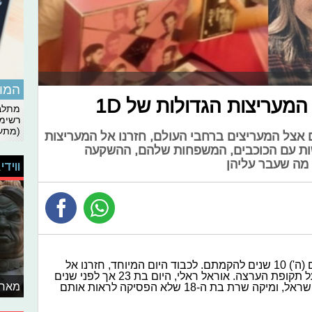
המומ
המעריצות הגדולות של 1D
מתלבט
רשימת
(מתעד
ם אצל המעריצים ברחבי העולם, חזרנו אל המעריצות
ות עם הכוכבים, המשפחות שלהם, ההשקעה
מה שעבר עליהן
ווידי
הגיע היום הגדול! וואן דיירקשן חוגגים היום (ה') 10 שנים להקמתם. לכבוד היום המיוחד, חזרנו אל
המעריצים הגדולים בישראל כדי לשמוע על תקופת הערצה. אוראל ראלי, היום בת 23 אך לפני שנים
מאחו
ניהלה מערך שלם של מפגשי מעריצים בישראל, ומיקה שרת בת ה-18 שלא הפסיקה לראות אותם