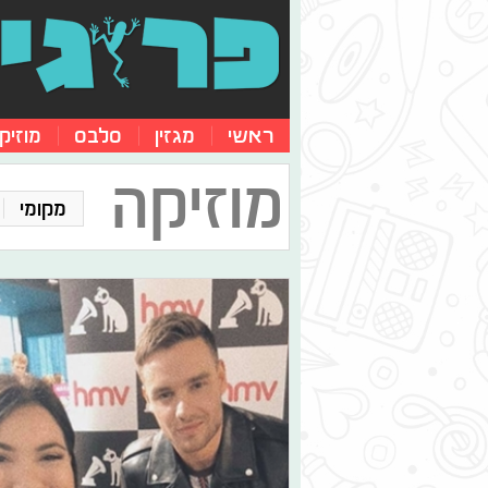
ראשי
מגזין
סלבס
מוזיק
מוזיקה
מקומי