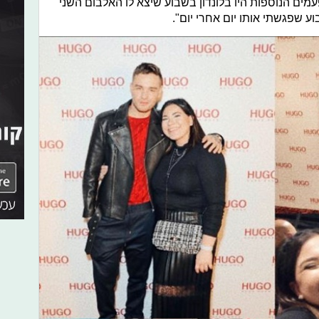
ים הנוספות היו בלונדון בשבוע שיצא לו האלבום השני
וע שפגשתי אותו יום אחרי יום".