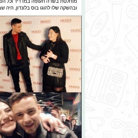
מוחלטת בשדה תעופה במדריד וכל הפעמ
ובהשקה שלו להוגו בוס בלונדון, היה שב