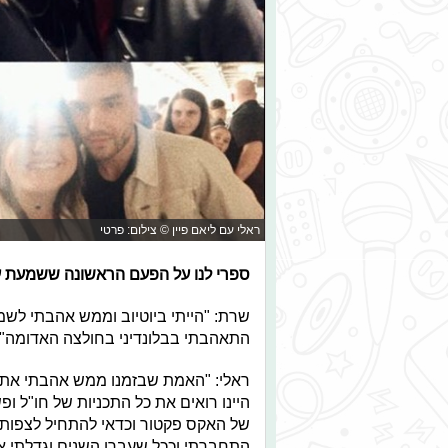
ראלי עם ליאם פיין © צילום: פרטי
ספרי לנו על הפעם הראשונה ששמעת ע
התאהבתי בבלונדיני בחולצה האדומה".
ראלי: "האמת שבזמנו ממש אהבתי את הס
היינו רואים את כל התכניות של חו"ל ופ
של האקס פקטור וכדאי להתחיל לצפות, א
התחברתי וככל שעברו השנים וגדלתי א