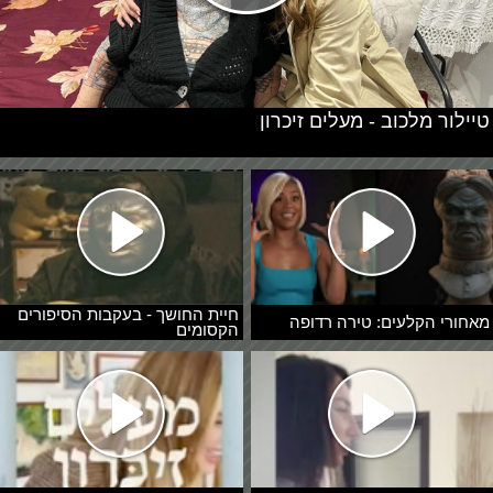
טיילור מלכוב - מעלים זיכרון
חיית החושך - בעקבות הסיפורים
מאחורי הקלעים: טירה רדופה
הקסומים