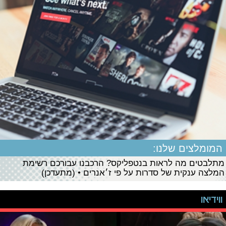
המומלצים שלנו:
מתלבטים מה לראות בנטפליקס? הרכבנו עבורכם רשימת
המלצה ענקית של סדרות על פי ז׳אנרים • (מתעדכן)
ווידיאו