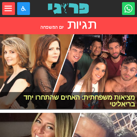
תגיות
יום המשפחה
מציאות משפחתית: האחים שהתחרו יחד
בריאליטי