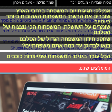
טליה עובדיה - מעלים זיכרון
עומר נודלמן - מעלים זיכרון
אמ;לק: חגיגות יום המשפחה ברחבי הארץ
שוברים את הרשת: המשפחות האהובות ביותר
ביוטיוב
שומרים על השושלת: המשפחות הכי נוצצות של
הסלבס
שחקו: חידון המשפחה הגדול של הסלבס
בואו לבדוק: עד כמה אתם משפחתיים?
הכל עובר בגנים: המשפחות שמייצרות כוכבים
המומלצים שלנו: