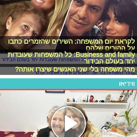
לקראת יום המשפחה: השירים שהזמרים כתבו
על ההורים שלהם
Business and family: כל המשפחות שעובדות
יחד בעולם הבידור
מהי משפחה בלי שני האנשים שיצרו אותה?
ווידיאו