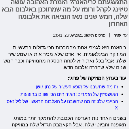
התגעגעתם לריהאנה? הזמרת האהובה עושה
טיזינג לקהל ורומז על מה שמתוכנן באלבום הבא
שלה, חמש שנים מאז הוציאה את אלבומה
האחרון
עדן עטיה
פרסום ראשון: 23/09/2021, 13:41
ריהאנה היא לגמרי אחת מהכוכבות הכי גדולות בתעשיית
המוזיקה הבינלאומית, אין אדם שלא מכיר אות או שמע שיר
שלה, אבל בכל זאת היא לקחה הפסקה מהמוזיקה וכבר חמש
שנים שלא שחררה אלבום חדש.
עוד בערוץ המוזיקה של פרוגי:
זה מה שחשבנו על מופע העשור של נתן גושן
האושפיזין של הזמרים: האירוחים הכי שווים בהופעות
הבייבי שלו: זה מה שחשבנו על האלבום הראשון של ליל נאס
X
בשנים האחרונות העדיפה הככובת להתמקד יותר במותגי
האופנה והביוטי שלה, אבל הקאמבק הגדול שלה במוזיקה