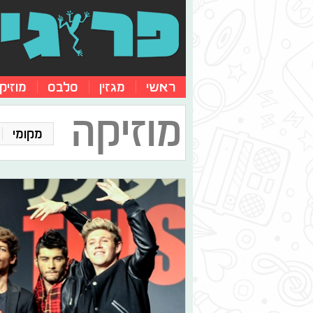
ראשי
מגזין
סלבס
מוזיק
מוזיקה
מקומי