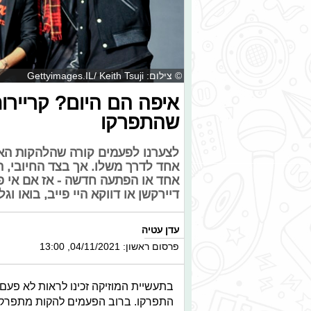
© צילום: Gettyimages.IL/ Keith Tsuji
איפה הם היום? קריירו
שהתפרקו
לצערנו לפעמים קורה שהלהקות הא
אחד לדרך משלו. אך בצד החיובי, 
אחד או הפתעה חדשה - אז אם אי פ
דיירקשן או דווקא היי פייב, בואו וג
עדן עטיה
פרסום ראשון: 04/11/2021, 13:00
בתעשיית המוזיקה זכינו לראות לא פע
התפרקו. ברוב הפעמים להקות מתפרקו