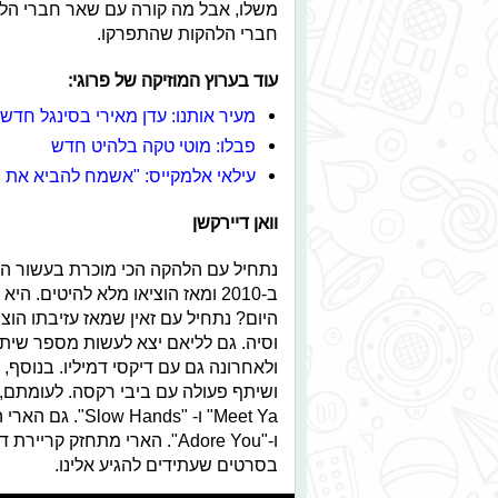
משלו, אבל מה קורה עם שאר חברי הלה
חברי הלהקות שהתפרקו.
עוד בערוץ המוזיקה של פרוגי
:
מעיר אותנו: עדן מאירי בסינגל חדש 
פבלו: מוטי טקה בלהיט חדש
עילאי אלמקייס: "אשמח להביא את המו
וואן דיירקשן
היום? נתחיל עם זאין שמאז עזיבתו הוצ
וסיה. גם לליאם יצא לעשות מספר שיתופ
ו-"Adore You". הארי מתחזק
בסרטים שעתידים להגיע אלינו.