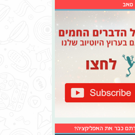
 סאב
תם כבר את האפליקציה?