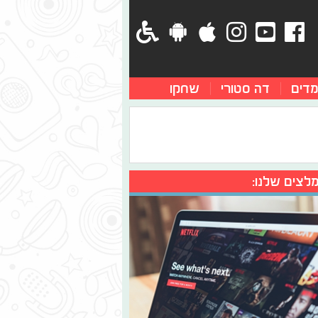
מדים
דה סטורי
שחקו
לצים שלנו: