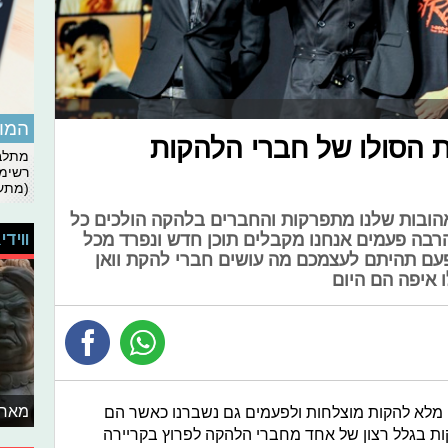
המומ
ת הסולו של חברי הלהקות
מתלבט
רשימת
(מתעד
הובות שלנו מתפרקות והחברים בלהקה הולכים כל
ווידי
הרבה פעמים אנחנו מקבלים תוכן חדש ונפרד מכל
עם תהיתם לעצמכם מה עושים חברי להקת וואן
לו איפה הם היום
מאחו
ם מלא להקות מוצלחות ולפעמים גם נשברנו כאשר הם
ת בגלל רצון של אחד מחברי הלהקה לפרוץ בקריירה