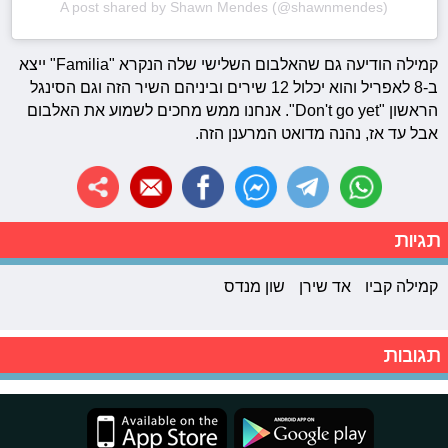
A post shared by Shawn Mendes (@shawnmendes)
קמילה הודיעה גם שהאלבום השלישי שלה הנקרא "Familia" ייצא
ב-8 לאפריל והוא יכלול 12 שירים וביניהם השיר הזה וגם הסינגל
הראשון "Don't go yet". אנחנו ממש מחכים לשמוע את האלבום
אבל עד אז, נהנה מדואט המרענן הזה.
תגיות
קמילה קביו
אד שירן
שון מנדס
תגובות