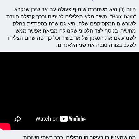
היום (ו') היא משחררת שיתוף פעולה עם אד שירן שנקרא
"Bam bam". השיר מלא בצלילים לטיניים ובכך קמילה חוזרת
לשורשים המקסיקנים שלה. היא גם שרה בספרדית בחלק
מהשיר. בנוסף לצד הלטיני שקמילה מביאה אפשר ממש
לשמוע גם את הסגנון של אד בשיר וכל כך יפה שהם הצליחו
לשלב בצורה טובה את שני הז'אנרים.
מה שמעניין בו בעיקר הן המילים. כבר בשתי השורות