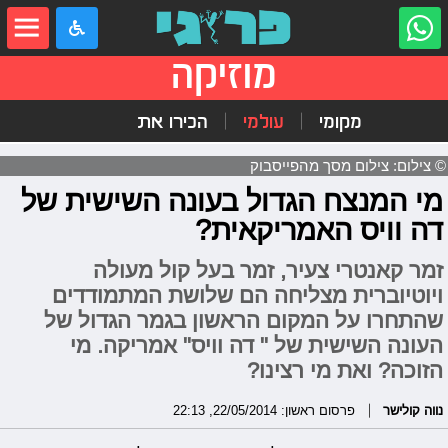
מוזיקה
מקומי
עולמי
הכירו את
© צילום: צילום מסך מהפייסבוק
מי המנצח הגדול בעונה השישית של
דה וויס האמריקאית?
זמר קאנטרי צעיר, זמר בעל קול מעולה
ויוטיוברית מצליחה הם שלושת המתמודדים
שהתחרו על המקום הראשון בגמר הגדול של
העונה השישית של " דה וויס" אמריקה. מי
הזוכה? ואת מי רצינו?
נווה קולישר
פרסום ראשון: 22/05/2014, 22:13