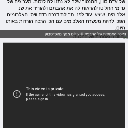
של אדם לווין, המנטור שלה לא נתנו לה לזכות. מעריציה של
גרימי החליטו להראות לה את אהבתם ולהוריד את שני
אלבומיה, שיצאו עוד לפני תחילת דרכה בדה וויס. האלבומים
הפכו להיות מעשרת האלבומים עם הכי הרבה הורדות באותו
היום.
הזוכה האמתית של התכנית © צילום מסך מ
הפייסבוק