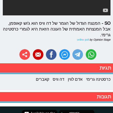
SO -
המנצח הגדול של הגמר של דה וויס הוא ג'וש קאופמן,
אבל המנצחת האמתית של העונה הזאת היא לגמרי כרסטינה
גרימי.
online poll
by Opinion Stage
תגיות
כרסטינה גרימי
אדם לווין
דה וויס
קאברים
תגובות