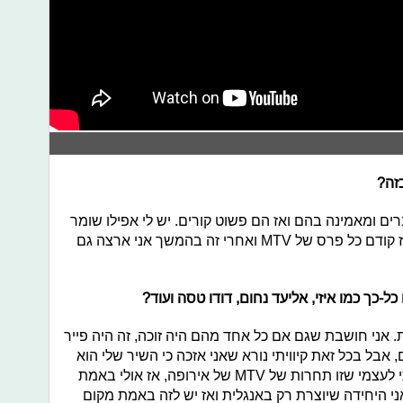
זה?
ים ומאמינה בהם ואז הם פשוט קורים. יש לי אפילו שומר
מסך בפלאפון שלי של פרס הגראמי, אז קודם כל פרס של MTV ואחרי זה בהמשך אני ארצה גם
-כך כמו איזי, אליעד נחום, דודו טסה ועוד?
ת. אני חושבת שגם אם כל אחד מהם היה זוכה, זה היה פייר
, אבל בכל זאת קיוויתי נורא שאני אזכה כי השיר שלי הוא
השיר היחיד בשפה האנגלית, אז אמרתי לעצמי שזו תחרות של MTV של אירופה, אז אולי באמת
אני היחידה שיוצרת רק באנגלית ואז יש לזה באמת מקום