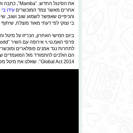
את הסינגל החד
אחרים מאשר צמד המוכשרים
עידו בי ו
והכיפיים שאפשר לשמוע שוב ושוב, שיר ק
בי וצוקי לפי דעתי מאוד מוצלח, שיתוף 
לתחרות נגד אמנים פופלארים ומוכשרי
Global Act 2014". שאלנו את מיטל מספר שאלות לקראת האירוע הגדול.