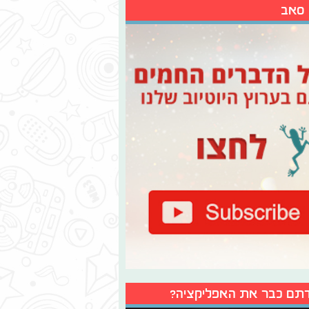
 סאב
תם כבר את האפליקציה?