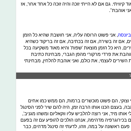
קיוויתי. גם אם לא הייתי זוכה והיה זוכה כל אחד אחר, אז
ני אוהבת".
ביונסה
, אני פשוט הרוסה עליה, אני חושבת שהיא כל הזמן
, אם זה בשירה, אם זה בכתיבה, אם זה בריקוד כשהיא
ם, היא כל הזמן מוצאת 'שפות' והיא מאוד משקיעה בכל
אוהבת את פרדי מרקורי מהפן הגברי, מבחינת כתיבת
השירים לעצמי, את כולם, ואני אוהבת להלחין, מבחינתי
 וצוקי, הם פשוט מוכשרים ברמות, הם ממש כמו אחים
בה, בעצם הכנו אותו הרבה זמן, היה להם שיר לפני הסינגל
 אותו מיד, אני רוצה להלביש עליו ווקאליום ומשהו מגניב',
בכירוגרפיה מדהימה, אנחנו הולכים להופיע עם זה בפעם
 פעם ראשונה על במה, וזהו, לדעתי זה סינגל מדהים, כבר