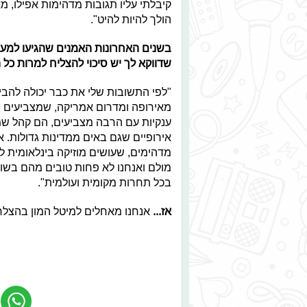
קיבלתי עליו תגובות מדהימות אפילו, מ
הולך להיות להיט".
בשנים האחרונות האמנים שהגיעו למע
שדווקא לך יש סיכוי להצליח למרות כל ה
"לפי התשובות שלי את כבר יכולה להבין
מאירופה ומדרום אמריקה, שמצביעים המו
ענקיות עם הרבה מצביעים, הם קהל ש
אירופיים שגם באים ממדינות גדולות. 
מדהימים, שעושים מוזיקה בינלאומית 
מולם ואנחנו לא פחות טובים מהם בשום
בכל תחרות מקומית ועולמית".
אז...
אנחנו מאחלים למיטל המון בהצלח