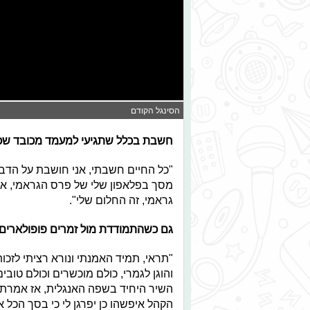
הסינגל הקודם
חשבת בכלל שתגיעי למעמד מכובד שכ
"כל החיים חשבתי, אני חושבת על הדבר
גראמי, זה החלום שלי".
גם כשהתמודדת מול זמרים פופולארים כל
"תראי, תמיד האמנתי ונורא רציתי לזכו
והוגן לגמרי, כולם מוכשרים וכולם טובים
הקהל איפשהו כן יפרגן לי כי בסך הכל 