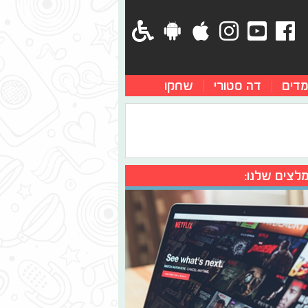
מדים
דה סטורי
שחקו
לצים שלנו: