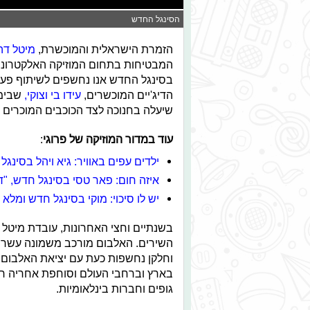
הסינגל החדש
​​הזמרת הישראלית והמוכשרת,
מיטל דה 
בסינגל החדש אנו נחשפים לשיתוף פעול
הדיג'יים המוכשרים,
עידו בי וצוקי,
שבימי
שיעלה בחנוכה לצד הכוכבים המוכרים 
עוד במדור המוזיקה של פרוגי
:
ילדים עפים באוויר: גיא ויהל בסינגל
איזה חום: פאר טסי בסינגל חדש, "
יש לו סיכוי: מוקי בסינגל חדש ומלא 
בשנתיים וחצי האחרונות, עובדת מיטל
השירים. האלבום מורכב משמונה עשרה 
וחלקן נחשפות כעת עם יציאת האלבום 
בארץ וברחבי העולם וסוחפת אחריה רב
גופים וחברות בינלאומיות.