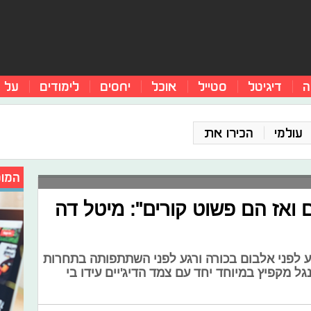
ה
דיגיטל
סטייל
אוכל
יחסים
לימודים
על 
עולמי
הכירו את
המומ
 ואז הם פשוט קורים": מיטל דה
ע לפני אלבום בכורה ורגע לפני השתתפותה בתחרות
גל מקפיץ במיוחד יחד עם צמד הדיג'יים עידו בי