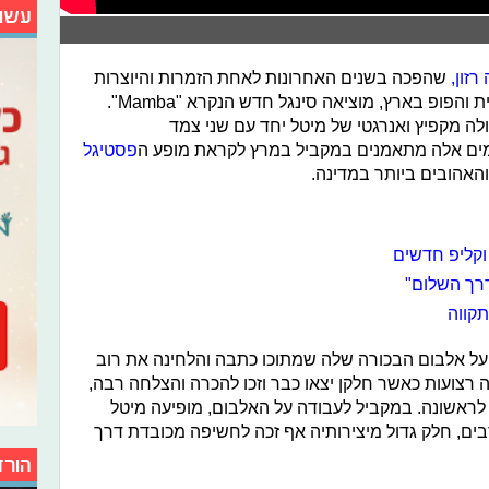
עשו
רזון,
שהפכה בשנים האחרונות לאחת הזמרות והיוצרות
המבטיחות בתחום המוזיקה האלקטרונית והפופ בארץ, מוציאה סינגל חדש הנקרא "Mamba".
ה מקפיץ ואנרגטי של מיטל יחד עם שני צמד
ם אלה מתאמנים במקביל במרץ לקראת מופע ה
פסטיגל
והאהובים ביותר במדינה.
 וקליפ חדשים
דרך השלום"
תקווה
 על אלבום הבכורה שלה שמתוכו כתבה והלחינה את רוב
רצועות כאשר חלקן יצאו כבר וזכו להכרה והצלחה רבה,
לראשונה. במקביל לעבודה על האלבום, מופיעה מיטל
ים, חלק גדול מיצירותיה אף זכה לחשיפה מכובדת דרך
הורד