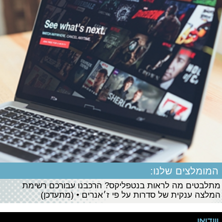
המומלצים שלנו:
מתלבטים מה לראות בנטפליקס? הרכבנו עבורכם רשימת
המלצה ענקית של סדרות על פי ז׳אנרים • (מתעדכן)
ווידיאו