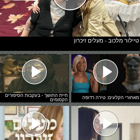
טיילור מלכוב - מעלים זיכרון
חיית החושך - בעקבות הסיפורים
מאחורי הקלעים: טירה רדופה
הקסומים