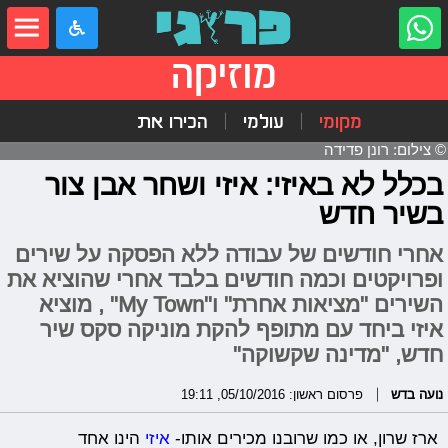
מוזיקה
מקומי
עולמי
הכירו את
© צילום: רונן פדידה
בכלל לא באיזי: איזי ושחר אבן צור
בשיר חדש
אחרי חודשים של עבודה ללא הפסקה על שירים
ופרויקטים וכמה חודשים בלבד אחרי שהוציא את
השירים "מציאות אחרת" ו"My Town" , מוציא
איזי ביחד עם מתופף להקת מוניקה סקס שיר
חדש, "מדינה שקשוקה"
נועה בדש
פרסום ראשון: 05/10/2016, 19:11
ארז שרון, או כמו שרובנו מכירים אותו-
איזי
הינו אחד