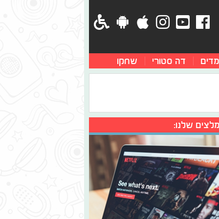
מדים
דה סטורי
שחקו
לצים שלנו: