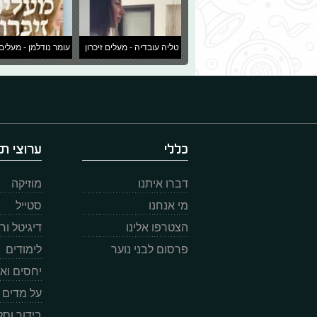
טליה עובדיה - מעלים זיכרון
עומר נודלמן - מעלים 
כללי
ערוצי תו
דברו איתנו
מוזיקה
מי אנחנו
סטייל
הצטרפו אלינו
דיגיטל ו
פרסום לבני נוער
לימודים
יחסים וא
על מדים
בידור וס