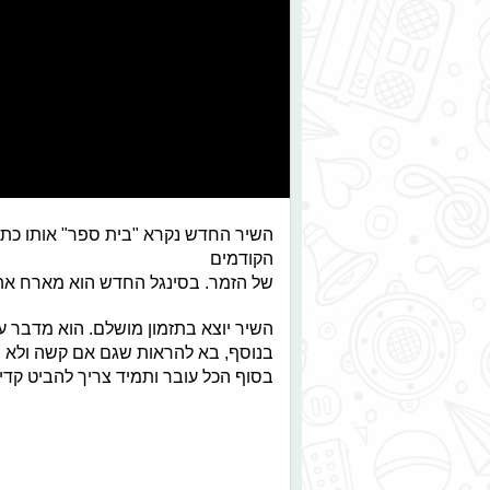
השיר החדש נקרא "בית ספר" אותו כתב 
הקודמים
של הזמר. בסינגל החדש הוא מארח את מת
השיר יוצא בתזמון מושלם. הוא מדבר ע
בנוסף, בא להראות שגם אם קשה ולא תמ
בסוף הכל עובר ותמיד צריך להביט קדי