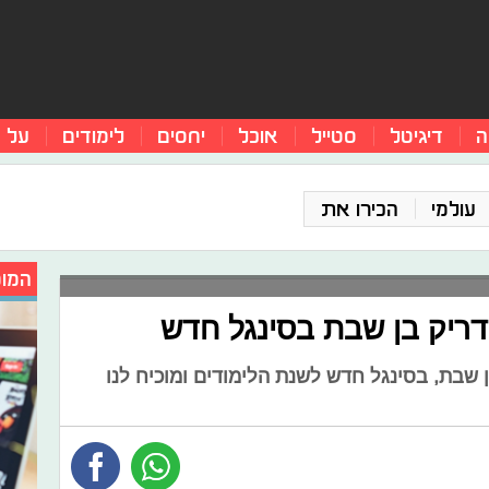
ה
דיגיטל
סטייל
אוכל
יחסים
לימודים
על 
עולמי
הכירו את
המומ
דריק בן שבת בסינגל חדש
 שבת, בסינגל חדש לשנת הלימודים ומוכיח לנו