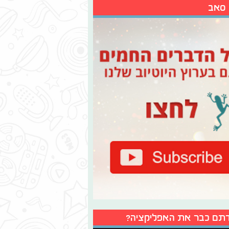
 סאב
תם כבר את האפליקציה?