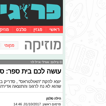
ראשי
מגזין
סלבס
מוזיק
מוזיקה
מקומי
© צילום: אורלי אייל לוי
עושה לכם בית ספר: ס
יוצא להקת "האולטראס" , סדריק בן
שהוא לא נח לרגע! והתוצאה אדירה
הילה סלמן
פרסום ראשון: 01/10/2017, 14:46