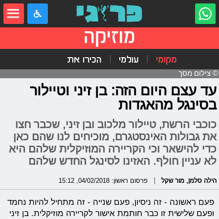
מוזיקה
מקומי
עולמי
הכירו את
© צילום מסך
עד עצם היום הזה: בן זיני וטיילור
בסינגל מהאגדות
כוכבי הרשת, טיילור מלכוב ובן זיני, שכבר חצו
את גבולות האינסטגרם, מוכיחים לנו שהם כאן
כדי להישאר וכי הקריירה המוזיקלית שלהם היא
לא עניין חולף. האזינו לסינגל החדש שלהם
הילה סלמן
,
מור שקל
פרסום ראשון: 04/02/2018, 15:12
פעם ראשונה - זה ניסיון, פעם שנייה - זה מתחיל להיות נחמד
ופעם שלישית זו כבר חותמת אישור לקריירה מוזיקלית. בן זיני