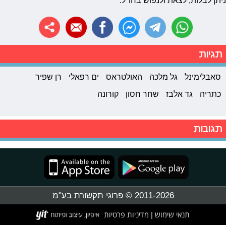
ניתן לבלות, לצאת ולנפוש בחו"ל.
תגיות
סאבלימינל
גל מלכה
האולטראס
ים רפאלי
רן שפיר
כתריה
גד אלבז
שחר חסון
קורונה
תגובות
2011-2026 © פרוגי תקשורת בע"מ
תנאי שימוש
מדיניות פרטיות
|