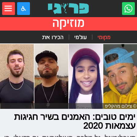
מוזיקה
מקומי
עולמי
הכירו את
© צילום מהקליפ
ימים טובים: האמנים בשיר חגיגות
עצמאות 2020