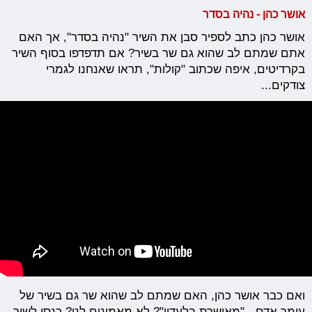
אושר כהן - נהיה בסדר
אושר כהן כתב לספיר סבן את השיר "נהיה בסדר", אך האם
אתם שמתם לב שהוא גם שר בשיר? אם תדפדפו בסוף השיר
בקרדיטים, איפה שכתוב "קולות", תראו שאנחנו לגמרי
צודקים...
ואם כבר אושר כהן, האם שמתם לב שהוא שר גם בשיר של
עומר אדם - "מאושרת בלעדיי"? לא מאמינים לנו? כנסו לשיר