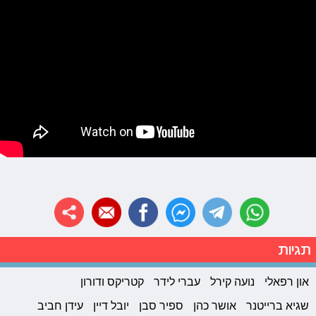
תגיות
און רפאלי
נועה קירל
עברי לידר
קטריקס ודורון
שגיא ברייטנר
אושר כהן
ספיר סבן
יובל דיין
עידן חביב