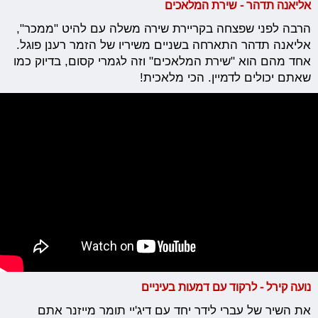
אליאנה תדהר - שירת המלאכים
הרבה לפני שפצחה בקריירת שירה משלה עם להיט "ממכר",
אליאנה תדהר התארחה בשניים משיריו של הזמר רענן פוגל.
אחד מהם הוא "שירת המלאכים" וזה לגמרי קסום, בדיוק כמו
שאתם יכולים לדמיין. הכי מלאכית!
נועה קירל - לרקוד עם דמעות בעיניים
את השיר של עברי לידר יחד עם דיג'יי תומר מייזנר אתם