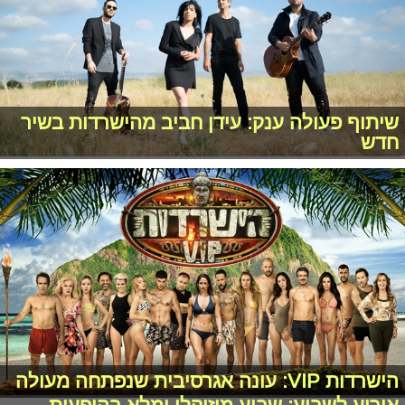
שיתוף פעולה ענק: עידן חביב מהישרדות בשיר
חדש
הישרדות VIP: עונה אגרסיבית שנפתחה מעולה