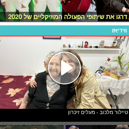
דרגו את שיתופי הפעולה המוזיקליים של 2020
ווידיאו
טיילור מלכוב - מעלים זיכרון