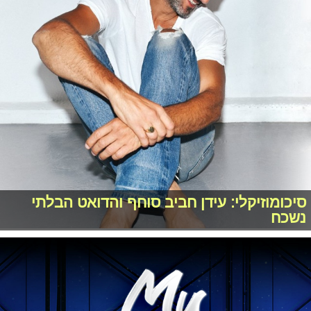
סיכומוזיקלי: עידן חביב סוחף והדואט הבלתי
נשכח